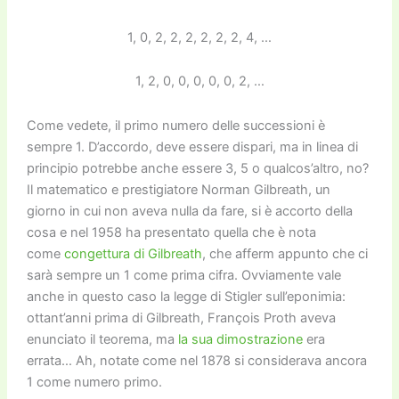
1, 0, 2, 2, 2, 2, 2, 2, 4, …
1, 2, 0, 0, 0, 0, 0, 2, …
Come vedete, il primo numero delle successioni è
sempre 1. D’accordo, deve essere dispari, ma in linea di
principio potrebbe anche essere 3, 5 o qualcos’altro, no?
Il matematico e prestigiatore Norman Gilbreath, un
giorno in cui non aveva nulla da fare, si è accorto della
cosa e nel 1958 ha presentato quella che è nota
come
congettura di Gilbreath
, che afferm appunto che ci
sarà sempre un 1 come prima cifra. Ovviamente vale
anche in questo caso la legge di Stigler sull’eponimia:
ottant’anni prima di Gilbreath, François Proth aveva
enunciato il teorema, ma
la sua dimostrazione
era
errata… Ah, notate come nel 1878 si considerava ancora
1 come numero primo.