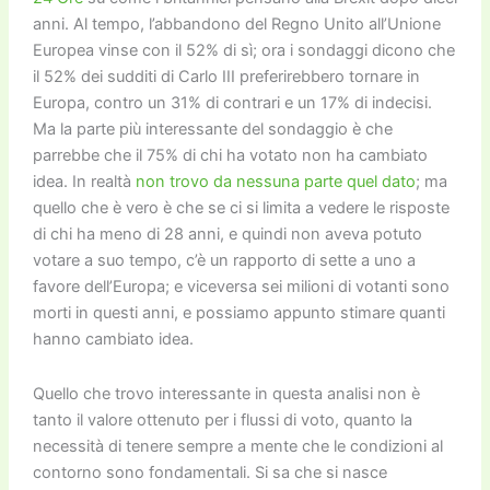
anni. Al tempo, l’abbandono del Regno Unito all’Unione
Europea vinse con il 52% di sì; ora i sondaggi dicono che
il 52% dei sudditi di Carlo III preferirebbero tornare in
Europa, contro un 31% di contrari e un 17% di indecisi.
Ma la parte più interessante del sondaggio è che
parrebbe che il 75% di chi ha votato non ha cambiato
idea. In realtà
non trovo da nessuna parte quel dato
; ma
quello che è vero è che se ci si limita a vedere le risposte
di chi ha meno di 28 anni, e quindi non aveva potuto
votare a suo tempo, c’è un rapporto di sette a uno a
favore dell’Europa; e viceversa sei milioni di votanti sono
morti in questi anni, e possiamo appunto stimare quanti
hanno cambiato idea.
Quello che trovo interessante in questa analisi non è
tanto il valore ottenuto per i flussi di voto, quanto la
necessità di tenere sempre a mente che le condizioni al
contorno sono fondamentali. Si sa che si nasce