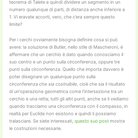
teorema di Talete e quindi dividere un segmento in un
numero qualunque di parti, di distanza anche inferiore a
1. Vi eravate accorti, vero, che c’era sempre questo
limite?
Per i cerchi ovviamente bisogna definire cosa si può
avere: la soluzione di Butler, nello stile di Mascheroni, è
affermare che un cerchio è dato quando conosciamo il
suo centro e un punto sulla circonferenza, oppure tre
punti sulla circonferenza. Quello che importa davvero è
poter disegnare un qualunque punto sulla
circonferenza
che sia costruibile
, cioè che sia il risultato
di un’operazione geometrica come l’intersezione tra un
cerchio e una retta; tutti gli altri punti, anche se li vediamo
quando tracciamo una circonferenza con il compasso, in
realtà per Euclide non esistono e quindi li possiamo
tralasciare. Se siete interessati,
questo suo post
mostra
le costruzioni necessarie.