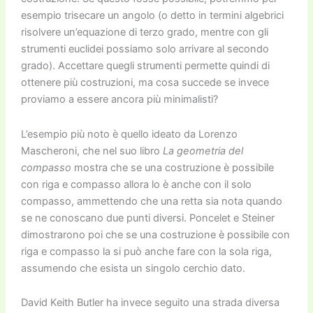
esempio trisecare un angolo (o detto in termini algebrici
risolvere un’equazione di terzo grado, mentre con gli
strumenti euclidei possiamo solo arrivare al secondo
grado). Accettare quegli strumenti permette quindi di
ottenere più costruzioni, ma cosa succede se invece
proviamo a essere ancora più minimalisti?
L’esempio più noto è quello ideato da Lorenzo
Mascheroni, che nel suo libro
La geometria del
compasso
mostra che se una costruzione è possibile
con riga e compasso allora lo è anche con il solo
compasso, ammettendo che una retta sia nota quando
se ne conoscano due punti diversi. Poncelet e Steiner
dimostrarono poi che se una costruzione è possibile con
riga e compasso la si può anche fare con la sola riga,
assumendo che esista un singolo cerchio dato.
David Keith Butler ha invece seguito una strada diversa