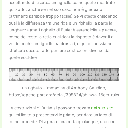
accettando di usare… un righello come quello mostrato
qui sotto, anche se nel suo caso non è graduato
(altrimenti sarebbe troppo facile!) Se vi steste chiedendo
qual è la differenza tra una riga e un righello, a parte la
lunghezza (ma il righello di Butler è estendibile a piacere,
come del resto la retta euclidea) la risposta è davanti ai
vostri occhi: un righello ha
due
lati, e quindi possiamo
sfruttare questo fatto per fare costruzioni diverse da
quelle euclidee.
un righello – immagine di Anthony Gaudino,
https://openclipart.org/detail/308824/shinwa-15cm-ruler
Le costruzioni di Butler si possono trovare
nel suo sito
:
qui mi limito a presentarvi le prime, per dare un’idea di
come procede. Disegnare una retta qualunque, una che