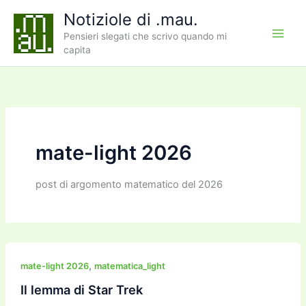
Vai
Notiziole di .mau.
al
Pensieri slegati che scrivo quando mi
contenuto
capita
mate-light 2026
post di argomento matematico del 2026
,
mate-light 2026
matematica_light
Il lemma di Star Trek