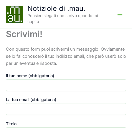
Vai
Notiziole di .mau.
al
Pensieri slegati che scrivo quando mi
contenuto
capita
Scrivimi!
Con questo form puoi scrivermi un messaggio. Ovviamente
se lo fai conoscerò il tuo indirizzo email, che però userò solo
per un'eventuale risposta.
Il tuo nome (obbligatorio)
La tua email (obbligatoria)
Titolo