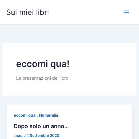
Vai
Sui miei libri
al
contenuto
eccomi qua!
Le presentazioni del libro
,
eccomi qua!
Numeralia
Dopo solo un anno…
.mau.
/
4 Settembre 2020