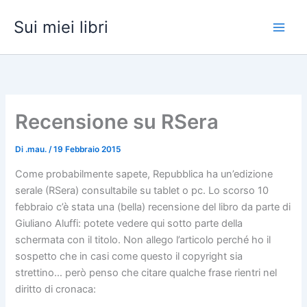
Vai
Sui miei libri
al
contenuto
Recensione su RSera
Di
.mau.
/
19 Febbraio 2015
Come probabilmente sapete, Repubblica ha un’edizione
serale (RSera) consultabile su tablet o pc. Lo scorso 10
febbraio c’è stata una (bella) recensione del libro da parte di
Giuliano Aluffi: potete vedere qui sotto parte della
schermata con il titolo. Non allego l’articolo perché ho il
sospetto che in casi come questo il copyright sia
strettino… però penso che citare qualche frase rientri nel
diritto di cronaca: