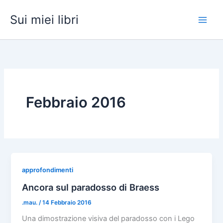
Vai
Sui miei libri
al
contenuto
Febbraio 2016
approfondimenti
Ancora sul paradosso di Braess
.mau.
/
14 Febbraio 2016
Una dimostrazione visiva del paradosso con i Lego