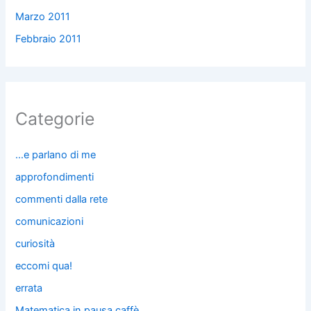
Marzo 2011
Febbraio 2011
Categorie
…e parlano di me
approfondimenti
commenti dalla rete
comunicazioni
curiosità
eccomi qua!
errata
Matematica in pausa caffè