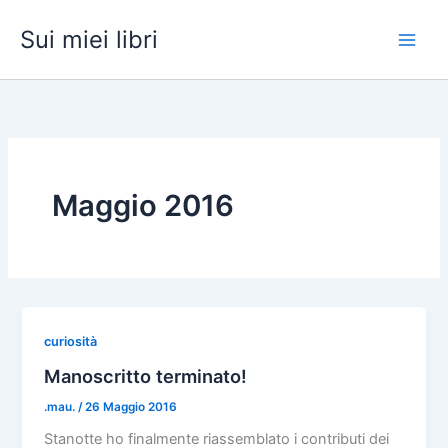
Vai
Sui miei libri
al
contenuto
Maggio 2016
curiosità
Manoscritto terminato!
.mau.
/
26 Maggio 2016
Stanotte ho finalmente riassemblato i contributi dei