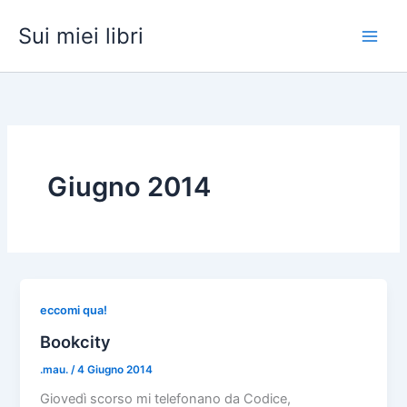
Vai
Sui miei libri
al
contenuto
Giugno 2014
eccomi qua!
Bookcity
.mau.
/
4 Giugno 2014
Giovedì scorso mi telefonano da Codice,