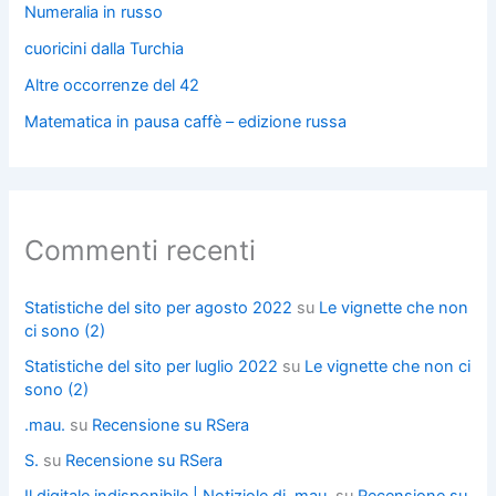
Numeralia in russo
cuoricini dalla Turchia
Altre occorrenze del 42
Matematica in pausa caffè – edizione russa
Commenti recenti
Statistiche del sito per agosto 2022
su
Le vignette che non
ci sono (2)
Statistiche del sito per luglio 2022
su
Le vignette che non ci
sono (2)
.mau.
su
Recensione su RSera
S.
su
Recensione su RSera
Il digitale indisponibile | Notiziole di .mau.
su
Recensione su