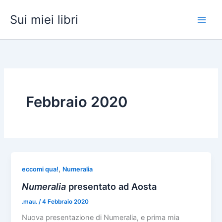
Vai
Sui miei libri
al
contenuto
Febbraio 2020
,
eccomi qua!
Numeralia
Numeralia
presentato ad Aosta
.mau.
/
4 Febbraio 2020
Nuova presentazione di Numeralia, e prima mia