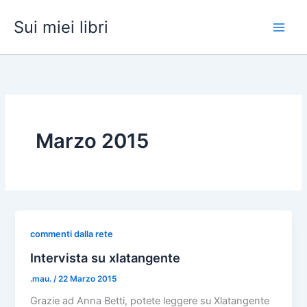
Vai
Sui miei libri
al
contenuto
Marzo 2015
commenti dalla rete
Intervista su xlatangente
.mau.
/
22 Marzo 2015
Grazie ad Anna Betti, potete leggere su Xlatangente