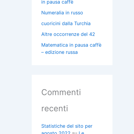
in pausa caffè
Numeralia in russo
cuoricini dalla Turchia
Altre occorrenze del 42
Matematica in pausa caffè
– edizione russa
Commenti
recenti
Statistiche del sito per
agosto 2022
su
Le