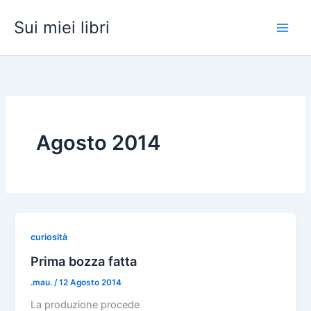
Vai
Sui miei libri
al
contenuto
Agosto 2014
curiosità
Prima bozza fatta
.mau.
/
12 Agosto 2014
La produzione procede