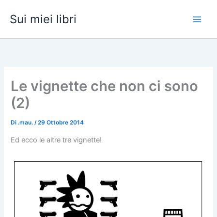
Vai
Sui miei libri
al
contenuto
Le vignette che non ci sono
(2)
Di
.mau.
/
29 Ottobre 2014
Ed ecco le altre tre vignette!