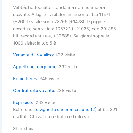
Vabbè, ho toccato il fondo ma non ho ancora
scavato. A luglio i visitatori unici sono stati 11571
(+26), le visite sono 28766 (+1478); le pagine
accedute sono state 105722 (+21025) con 201385
hit (record annuale, +32688). Sei giorni sopra le
1000 visite: la top 5 è
Variante di [Vv]alico
: 422 visite
Appello per cognome
: 392 visite
Ennio Peres
: 346 visite
Contrafforte volante
: 288 visite
Eupnoico:
: 282 visite
Buffo che
Le vignette che non ci sono (2)
abbia 321
risultati. Chissà quale bot ci è finito su.
Share this: