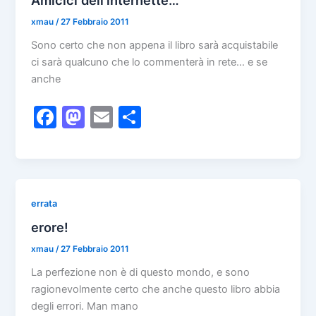
o
o
di
Amicici dell’internette…
o
n
xmau
/
27 Febbraio 2011
k
Sono certo che non appena il libro sarà acquistabile
ci sarà qualcuno che lo commenterà in rete… e se
anche
F
M
E
C
a
a
m
o
c
st
ai
n
e
o
l
di
b
d
vi
errata
o
o
di
erore!
o
n
xmau
/
27 Febbraio 2011
k
La perfezione non è di questo mondo, e sono
ragionevolmente certo che anche questo libro abbia
degli errori. Man mano