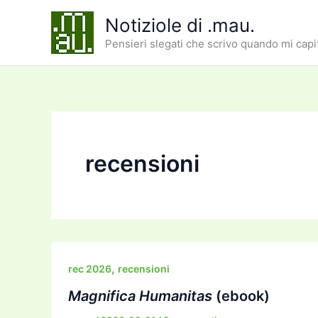
Vai
Notiziole di .mau.
al
Pensieri slegati che scrivo quando mi capi
contenuto
recensioni
,
rec 2026
recensioni
Magnifica Humanitas
(ebook)