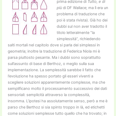
prima edizione di
Tutto, e di
più
di DF Wallace; ma lì era un
problema di traduzione che
poi è stata rivista). Già ho dei
dubbi sul non aver tradotto il
titolo letteralmente “la
simplessità”, richiedendo
salti mortali nel capitolo dove si parla dei simplessi in
geometria; inoltre la traduzione di Federica Niola mi è
parsa piuttosto pesante. Ma i dubbi sono soprattutto
sull’assunto di base di Berthoz, o meglio sulla sua
implementazione. La semplessità sarebbe il fatto che
l’evoluzione ha spesso portato gli esseri viventi a
scegliere soluzioni apparentemente complesse, ma che
semplificano molto il processamento successivo dei dati
sensoriali: semplicità attraverso la complessità,
insomma. L’ipotesi ha assolutamente senso, però a me è
parso che Berthoz si sia spinto troppo in là, ed etichetti
come soluzioni semplesse tutto quello che ha trovato; in