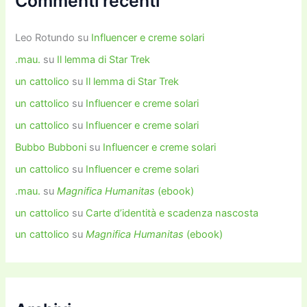
Commenti recenti
Leo Rotundo
su
Influencer e creme solari
.mau.
su
Il lemma di Star Trek
un cattolico
su
Il lemma di Star Trek
un cattolico
su
Influencer e creme solari
un cattolico
su
Influencer e creme solari
Bubbo Bubboni
su
Influencer e creme solari
un cattolico
su
Influencer e creme solari
.mau.
su
Magnifica Humanitas
(ebook)
un cattolico
su
Carte d’identità e scadenza nascosta
un cattolico
su
Magnifica Humanitas
(ebook)