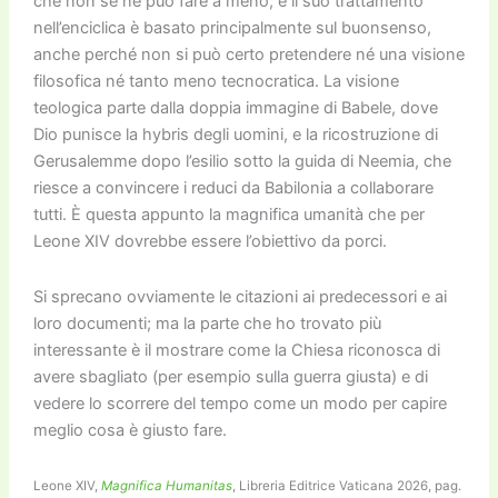
che non se ne può fare a meno; e il suo trattamento
nell’enciclica è basato principalmente sul buonsenso,
anche perché non si può certo pretendere né una visione
filosofica né tanto meno tecnocratica. La visione
teologica parte dalla doppia immagine di Babele, dove
Dio punisce la hybris degli uomini, e la ricostruzione di
Gerusalemme dopo l’esilio sotto la guida di Neemia, che
riesce a convincere i reduci da Babilonia a collaborare
tutti. È questa appunto la magnifica umanità che per
Leone XIV dovrebbe essere l’obiettivo da porci.
Si sprecano ovviamente le citazioni ai predecessori e ai
loro documenti; ma la parte che ho trovato più
interessante è il mostrare come la Chiesa riconosca di
avere sbagliato (per esempio sulla guerra giusta) e di
vedere lo scorrere del tempo come un modo per capire
meglio cosa è giusto fare.
Leone XIV,
Magnifica Humanitas
, Libreria Editrice Vaticana 2026, pag.