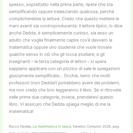
spesso, soprattutto nella prima parte, ripete che sta
semplificando oppure tralasciando qualcosa, perché
complicherebbe la lettura. Credo che questo mettere le
mani avanti sia controproducente: il lettore tipico, lo dice
anche Dedda, è semplicemente curioso, sia esso un
adulto che voglia finalmente capire cos’è davvero la
matematica oppure uno studente che vuole trovare
qualche senso in ciò che gli tocca studiare; e gli
insegnanti – la terza categoria di lettori – si spera
sappiano applicare con un pizzico di sale le spiegazioni
giustamente semplificate… Occhei, temo che molti
professori (non Dedda!) potrebbero avere dei problemi,
ma non credo che loro leggeranno il libro. Se vi ritrovate
nelle prime due categorie, invece, prendetevi questo
libro. Vi assicuro che Dedda spiega meglio di me la
matematica!
Rocco Dedda,
La matematica in tasca
, Newton Compton 2026, pag.