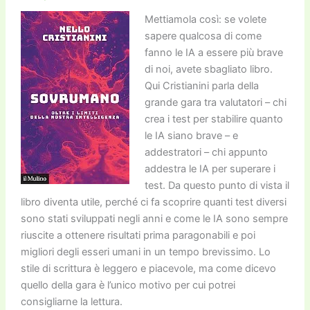
k
Mettiamola così: se volete
sapere qualcosa di come
fanno le IA a essere più brave
di noi, avete sbagliato libro.
Qui Cristianini parla della
grande gara tra valutatori – chi
crea i test per stabilire quanto
le IA siano brave – e
addestratori – chi appunto
addestra le IA per superare i
test. Da questo punto di vista il
libro diventa utile, perché ci fa scoprire quanti test diversi
sono stati sviluppati negli anni e come le IA sono sempre
riuscite a ottenere risultati prima paragonabili e poi
migliori degli esseri umani in un tempo brevissimo. Lo
stile di scrittura è leggero e piacevole, ma come dicevo
quello della gara è l’unico motivo per cui potrei
consigliarne la lettura.