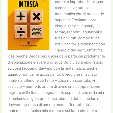
compito improbo di spiegare
a cosa serve tutta la
matematica che si studia alle
superiori. Troviamo così
cinque sezioni: numeri,
forme, rapporti, equazioni e
funzioni, tutti composti da
brevi capitoli e terminanti con
“l’angolo del prof”, un’ottima
idea perché Dedda può uscire dalla parte più prettamente
di spiegazione e avere uno sguardo più ad ampio raggio
su cosa facciamo davvero con la matematica, anche
quando non ce ne accorgiamo. Credo che il risultato
finale sia ottimo, e tra l’altro – cosa non scontata, vi
assicuro – permette anche di avere una comprensione
migliore della fisica insegnata alle superiori, che nella mia
esperienza di genitore di due studenti delle superiori è
davvero qualcosa di ancora meno afferrabile della
matematica. L’unica mia remora è sul fatto che molto