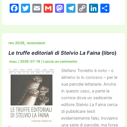
F
T
E
G
M
T
C
Li
C
a
w
m
m
a
el
o
n
o
c
itt
ai
ai
st
e
p
k
n
e
er
l
l
o
gr
y
e
di
b
d
a
Li
dI
vi
,
rec 2026
recensioni
o
o
m
n
n
di
Le truffe editoriali di Stelvio La Faina
(libro)
o
n
k
.mau.
/
2026-07-18
/
Lascia un commento
k
Stefano Tonietto è noto – o
almeno io lo conosco – per le
sue parodie letterarie. Anche
in questo caso, a parte la
cornice dove un sedicente
editore Stelvio La Faina cerca
di pubblicare testi
evidentemente falsi, troviamo
una serie di parodie; ma forse