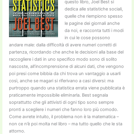
questo libro, Joel Best si
dedica alle statistiche sociali,
quelle che riempiono spesso
le pagine dei giornali anche
da noi, e racconta tutti i modi
in cui le cose possono
andare male: dalla difficoltà di avere numeri corretti di
partenza, ricordando che anche le decisioni alla base del
raccogliere i dati in uno specifico modo sono di solito
nascoste, all’incomprensione di alcuni dati, che vengono
poi presi come bibbia da chi trova un vantaggio a usarli
così, anche se magari si riferivano a casi diversi: ma
purtroppo quando una statistica errata viene pubblicata è
praticamente impossibile eliminarla. Best segnala
soprattutto che gli attivisti di ogni tipo sono sempre
pronti a scegliere i numeri che fanno loro più comodo.
Come avrete intuito, il problema non è la matematica –
non ce n’è poi molta nel libro – ma tutto quello che le sta
attorno.