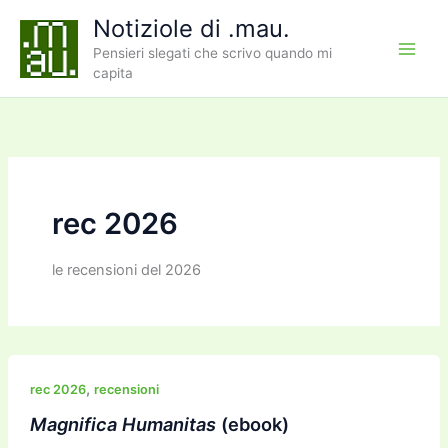
Vai
Notiziole di .mau.
al
Pensieri slegati che scrivo quando mi
contenuto
capita
rec 2026
le recensioni del 2026
,
rec 2026
recensioni
Magnifica Humanitas
(ebook)