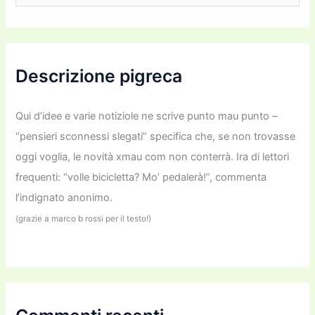
r
c
a
:
Descrizione pigreca
Qui d’idee e varie notiziole ne scrive punto mau punto –
“pensieri sconnessi slegati” specifica che, se non trovasse
oggi voglia, le novità xmau com non conterrà. Ira di lettori
frequenti: “volle bicicletta? Mo’ pedalerà!”, commenta
l’indignato anonimo.
(grazie a marco b rossi per il testo!)