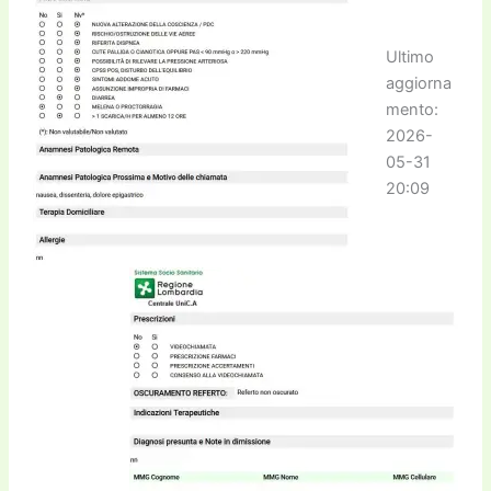
Ultimo
aggiorna
mento:
2026-
05-31
20:09