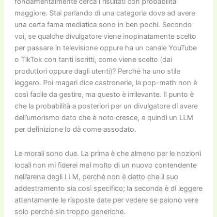
fondamentalmente cerca i risultati con probabilità
maggiore. Stai parlando di una categoria dove ad avere
una certa fama mediatica sono in ben pochi. Secondo
voi, se qualche divulgatore viene inopinatamente scelto
per passare in televisione oppure ha un canale YouTube
o TikTok con tanti iscritti, come viene scelto (dai
produttori oppure dagli utenti)? Perché ha uno stile
leggero. Poi magari dice castronerie, la pop-math non è
così facile da gestire, ma questo è irrilevante. Il punto è
che la probabilità a posteriori per un divulgatore di avere
dell’umorismo dato che è noto cresce, e quindi un LLM
per definizione lo dà come assodato.
Le morali sono due. La prima è che almeno per le nozioni
locali non mi fiderei mai molto di un nuovo contendente
nell’arena degli LLM, perché non è detto che il suo
addestramento sia così specifico; la seconda è di leggere
attentamente le risposte date per vedere se paiono vere
solo perché sin troppo generiche.