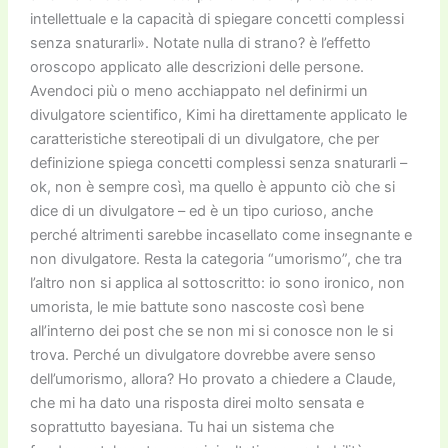
intellettuale e la capacità di spiegare concetti complessi
senza snaturarli». Notate nulla di strano? è l’effetto
oroscopo applicato alle descrizioni delle persone.
Avendoci più o meno acchiappato nel definirmi un
divulgatore scientifico, Kimi ha direttamente applicato le
caratteristiche stereotipali di un divulgatore, che per
definizione spiega concetti complessi senza snaturarli –
ok, non è sempre così, ma quello è appunto ciò che si
dice di un divulgatore – ed è un tipo curioso, anche
perché altrimenti sarebbe incasellato come insegnante e
non divulgatore. Resta la categoria “umorismo”, che tra
l’altro non si applica al sottoscritto: io sono ironico, non
umorista, le mie battute sono nascoste così bene
all’interno dei post che se non mi si conosce non le si
trova. Perché un divulgatore dovrebbe avere senso
dell’umorismo, allora? Ho provato a chiedere a Claude,
che mi ha dato una risposta direi molto sensata e
soprattutto bayesiana. Tu hai un sistema che