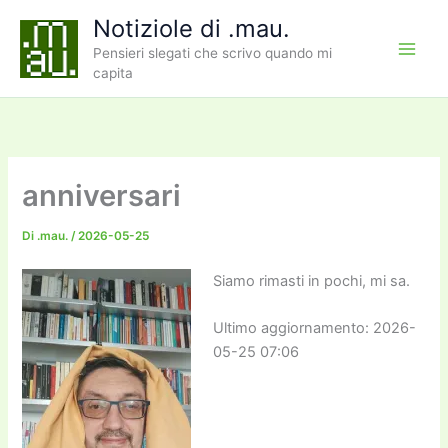
Vai
Notiziole di .mau.
al
Pensieri slegati che scrivo quando mi
contenuto
capita
anniversari
Di
.mau.
/
2026-05-25
Siamo rimasti in pochi, mi sa.
Ultimo aggiornamento: 2026-
05-25 07:06