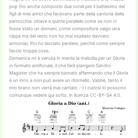
k
pop (ho anche composto due corali per il battesimo dei
figli di miei amici che facevano parte della cantoria della
parrocchia: ottave e quinte parallele come se non ci
fosse stato un domani, come compositore valgo una
cippa ma del resto non ho mai studiato davvero
armonia). Poi ho lasciato perdere, perché come sempre
faccio troppe cose.
Domenica mi è venuta in mente la melodia per un Gloria
in formato antifonale, il che farà piangere Sandro
Magister che ha sempre tuonato affermando che il Gloria
è un inno e non può avere un ritornello. Vabbè, tanto il
mio brano non verrà mai cantato :-) I curiosi lo possono
comunque vedere qui sotto, in licenza CC-BY-SA 4.0.