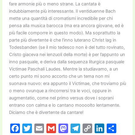
fare armonie più o meno strane. La cantata è
indubbiamente più interessante. Il ventiduenne Bach
mette una quantità di cromatismi incredibile per chi
pensa alla musica barocca (ma era ancora giovane, ed è
più facile comporre in questo modo). Ma soprattutto la
parte più divertente è che l’inno luterano Christ lag in
Todesbanden (se il mio tedesco non è del tutto rovinato,
Cristo giaceva nei lenzuoli della morte) è per l’appunto un
inno pasquale, e deriva dalla sequenza liturgica pasquale
Victimae Paschali Laudes. Mentre la studiavamo, a un
certo punto mi sono accorto che un tema non mi
suonava nuovo: era appunto il Victimae, che troviamo più
o meno ovunque a rincorrersi tra le voci, oppure in
augmentatio, come nel primo versus dove i soprani
entrano con calma e lo cantano moooolto lentamente.
Diciamo che è divertente da cantare!
F
T
E
G
M
T
C
Li
C