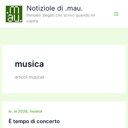
Vai
Notiziole di .mau.
al
Pensieri slegati che scrivo quando mi
contenuto
capita
musica
articoli musicali
,
,
io
io 2026
musica
È tempo di concerto