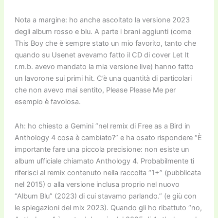
Nota a margine: ho anche ascoltato la versione 2023
degli album rosso e blu. A parte i brani aggiunti (come
This Boy che è sempre stato un mio favorito, tanto che
quando su Usenet avevamo fatto il CD di cover Let It
r.m.b. avevo mandato la mia versione live) hanno fatto
un lavorone sui primi hit. C’è una quantità di particolari
che non avevo mai sentito, Please Please Me per
esempio è favolosa.
Ah: ho chiesto a Gemini “nel remix di Free as a Bird in
Anthology 4 cosa è cambiato?” e ha osato rispondere “È
importante fare una piccola precisione: non esiste un
album ufficiale chiamato Anthology 4. Probabilmente ti
riferisci al remix contenuto nella raccolta “1+” (pubblicata
nel 2015) o alla versione inclusa proprio nel nuovo
“Album Blu” (2023) di cui stavamo parlando.” (e giù con
le spiegazioni del mix 2023). Quando gli ho ribattuto “no,