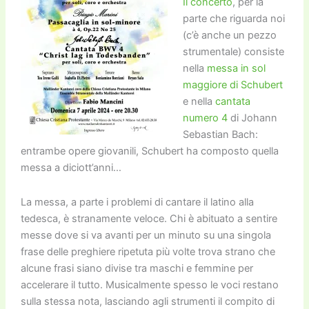
Il concerto
, per la
parte che riguarda noi
(c’è anche un pezzo
strumentale) consiste
nella
messa in sol
maggiore di Schubert
e nella
cantata
numero 4
di Johann
Sebastian Bach:
entrambe opere giovanili, Schubert ha composto quella
messa a diciott’anni…
La messa, a parte i problemi di cantare il latino alla
tedesca, è stranamente veloce. Chi è abituato a sentire
messe dove si va avanti per un minuto su una singola
frase delle preghiere ripetuta più volte trova strano che
alcune frasi siano divise tra maschi e femmine per
accelerare il tutto. Musicalmente spesso le voci restano
sulla stessa nota, lasciando agli strumenti il compito di