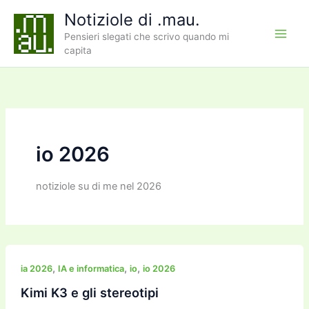
Vai
Notiziole di .mau.
al
Pensieri slegati che scrivo quando mi
contenuto
capita
io 2026
notiziole su di me nel 2026
,
,
,
ia 2026
IA e informatica
io
io 2026
Kimi K3 e gli stereotipi