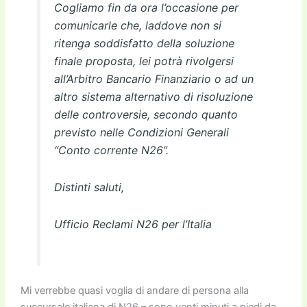
Cogliamo fin da ora l’occasione per
comunicarle che, laddove non si
ritenga soddisfatto della soluzione
finale proposta, lei potrà rivolgersi
all’Arbitro Bancario Finanziario o ad un
altro sistema alternativo di risoluzione
delle controversie, secondo quanto
previsto nelle Condizioni Generali
“Conto corrente N26”.
Distinti saluti,
Ufficio Reclami N26 per l’Italia
Mi verrebbe quasi voglia di andare di persona alla
succursale italiana di N26 – sono venti minuti a piedi da