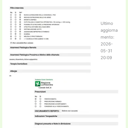
Ultimo
aggiorna
mento:
2026-
05-31
20:09