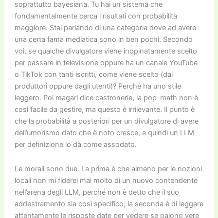
soprattutto bayesiana. Tu hai un sistema che
fondamentalmente cerca i risultati con probabilità
maggiore. Stai parlando di una categoria dove ad avere
una certa fama mediatica sono in ben pochi. Secondo
voi, se qualche divulgatore viene inopinatamente scelto
per passare in televisione oppure ha un canale YouTube
o TikTok con tanti iscritti, come viene scelto (dai
produttori oppure dagli utenti)? Perché ha uno stile
leggero. Poi magari dice castronerie, la pop-math non è
così facile da gestire, ma questo è irrilevante. Il punto è
che la probabilità a posteriori per un divulgatore di avere
dell’umorismo dato che è noto cresce, e quindi un LLM
per definizione lo dà come assodato.
Le morali sono due. La prima è che almeno per le nozioni
locali non mi fiderei mai molto di un nuovo contendente
nell’arena degli LLM, perché non è detto che il suo
addestramento sia così specifico; la seconda è di leggere
attentamente le risposte date per vedere se paiono vere