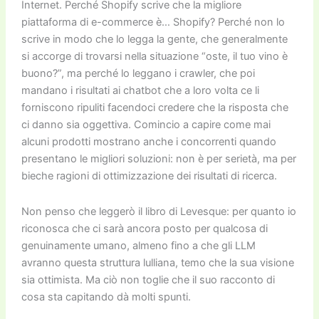
Internet. Perché Shopify scrive che la migliore
piattaforma di e-commerce è… Shopify? Perché non lo
scrive in modo che lo legga la gente, che generalmente
si accorge di trovarsi nella situazione “oste, il tuo vino è
buono?”, ma perché lo leggano i crawler, che poi
mandano i risultati ai chatbot che a loro volta ce li
forniscono ripuliti facendoci credere che la risposta che
ci danno sia oggettiva. Comincio a capire come mai
alcuni prodotti mostrano anche i concorrenti quando
presentano le migliori soluzioni: non è per serietà, ma per
bieche ragioni di ottimizzazione dei risultati di ricerca.
Non penso che leggerò il libro di Levesque: per quanto io
riconosca che ci sarà ancora posto per qualcosa di
genuinamente umano, almeno fino a che gli LLM
avranno questa struttura lulliana, temo che la sua visione
sia ottimista. Ma ciò non toglie che il suo racconto di
cosa sta capitando dà molti spunti.