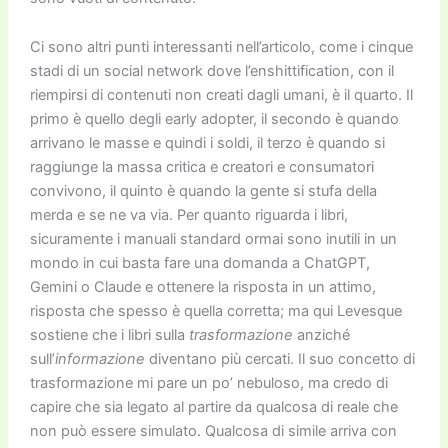
Ci sono altri punti interessanti nell’articolo, come i cinque
stadi di un social network dove l’enshittification, con il
riempirsi di contenuti non creati dagli umani, è il quarto. Il
primo è quello degli early adopter, il secondo è quando
arrivano le masse e quindi i soldi, il terzo è quando si
raggiunge la massa critica e creatori e consumatori
convivono, il quinto è quando la gente si stufa della
merda e se ne va via. Per quanto riguarda i libri,
sicuramente i manuali standard ormai sono inutili in un
mondo in cui basta fare una domanda a ChatGPT,
Gemini o Claude e ottenere la risposta in un attimo,
risposta che spesso è quella corretta; ma qui Levesque
sostiene che i libri sulla
trasformazione
anziché
sull’
informazione
diventano più cercati. Il suo concetto di
trasformazione mi pare un po’ nebuloso, ma credo di
capire che sia legato al partire da qualcosa di reale che
non può essere simulato. Qualcosa di simile arriva con