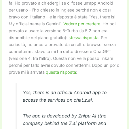
fa. Ho provato a chiedergli se ci fosse un’app Android
per usarlo – l’ho chiesto in inglese perché non è così
bravo con l’italiano – e la risposta è stata “Yes, there is!
My official name is Gemini”.
Vedere per credere
. Ho poi
provato a usare la versione 5-Turbo (la 5.2 non era
disponibile nel piano gratuito):
stessa risposta
. Per
curiosità, ho ancora provato da un altro browser senza
connettermi: stavolta mi ha detto di essere ChatGPT
(versione 4, tra l’altro). Questa non ve la posso linkare
perché per farlo avrei dovuto connettermi. Dopo un po’ di
prove mi è arrivata
questa risposta
:
Yes, there is an official Android app to
access the services on chat.z.ai.
The app is developed by Zhipu AI (the
company behind the Z.ai platform and