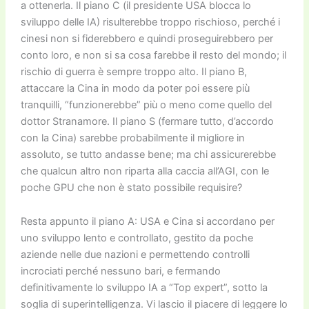
a ottenerla. Il piano C (il presidente USA blocca lo
sviluppo delle IA) risulterebbe troppo rischioso, perché i
cinesi non si fiderebbero e quindi proseguirebbero per
conto loro, e non si sa cosa farebbe il resto del mondo; il
rischio di guerra è sempre troppo alto. Il piano B,
attaccare la Cina in modo da poter poi essere più
tranquilli, “funzionerebbe” più o meno come quello del
dottor Stranamore. Il piano S (fermare tutto, d’accordo
con la Cina) sarebbe probabilmente il migliore in
assoluto, se tutto andasse bene; ma chi assicurerebbe
che qualcun altro non riparta alla caccia all’AGI, con le
poche GPU che non è stato possibile requisire?
Resta appunto il piano A: USA e Cina si accordano per
uno sviluppo lento e controllato, gestito da poche
aziende nelle due nazioni e permettendo controlli
incrociati perché nessuno bari, e fermando
definitivamente lo sviluppo IA a “Top expert”, sotto la
soglia di superintelligenza. Vi lascio il piacere di leggere lo