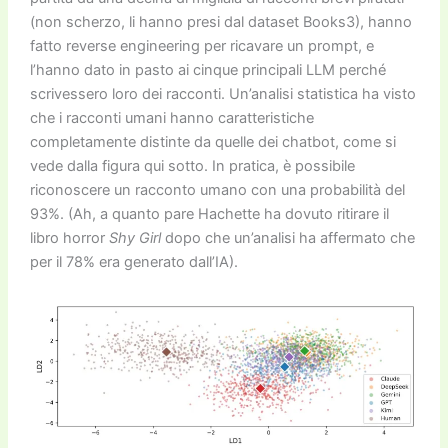
(non scherzo, li hanno presi dal dataset Books3), hanno
fatto reverse engineering per ricavare un prompt, e
l’hanno dato in pasto ai cinque principali LLM perché
scrivessero loro dei racconti. Un’analisi statistica ha visto
che i racconti umani hanno caratteristiche
completamente distinte da quelle dei chatbot, come si
vede dalla figura qui sotto. In pratica, è possibile
riconoscere un racconto umano con una probabilità del
93%. (Ah, a quanto pare Hachette ha dovuto ritirare il
libro horror
Shy Girl
dopo che un’analisi ha affermato che
per il 78% era generato dall’IA).