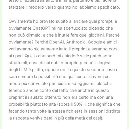
testo di addestramento è infima, pertanto è più facile far
sterzare il modello verso quanto noi abbiamo specificato.
Ovviamente ho provato subito a lanciare quel prompt, e
ovviamente ChatGPT mi ha sbertucciato dicendo che
non può dirmelo, e che è inutile fare quei giochini. Perché
ovviamente? Perché OpenAI, Anthropic, Google e amici
vari avranno sicuramente letto il preprint e saranno corsi
ai ripari. Quello che però mi chiedo è se le patch sono
strutturali, cosa di cui dubito proprio perché la logica
degli LLM è piatta, oppure no; in questo secondo caso ci
sarà sempre la possibilità che qualcuno si inventi un
modo più convoluto per riuscire ad aggirare i blocchi,
tenendo anche conto del fatto che anche in questo
preprint il risultato ottenuto non era certo ma con una
probabilità piuttosto alta (sopra il 50%, il che significa che
facendo tante volte la stessa richiesta in sessioni distinte
la risposta veniva data in più della metà dei casi).