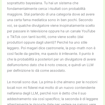
soprattutto bayesiana. Tu hai un sistema che
fondamentalmente cerca i risultati con probabilità
maggiore. Stai parlando di una categoria dove ad avere
una certa fama mediatica sono in ben pochi. Secondo
voi, se qualche divulgatore viene inopinatamente scelto
per passare in televisione oppure ha un canale YouTube
o TikTok con tanti iscritti, come viene scelto (dai
produttori oppure dagli utenti)? Perché ha uno stile
leggero. Poi magari dice castronerie, la pop-math non è
così facile da gestire, ma questo è irrilevante. Il punto è
che la probabilità a posteriori per un divulgatore di avere
dell’umorismo dato che è noto cresce, e quindi un LLM
per definizione lo dà come assodato.
Le morali sono due. La prima è che almeno per le nozioni
locali non mi fiderei mai molto di un nuovo contendente
nell’arena degli LLM, perché non è detto che il suo
addestramento sia così specifico; la seconda è di leggere
attentamente le risposte date per vedere se paiono vere