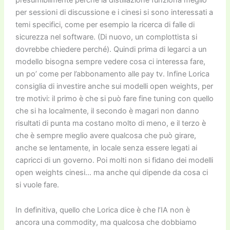
per sessioni di discussione e i cinesi si sono interessati a
temi specifici, come per esempio la ricerca di falle di
sicurezza nel software. (Di nuovo, un complottista si
dovrebbe chiedere perché). Quindi prima di legarci a un
modello bisogna sempre vedere cosa ci interessa fare,
un po’ come per l’abbonamento alle pay tv. Infine Lorica
consiglia di investire anche sui modelli open weights, per
tre motivi: il primo è che si può fare fine tuning con quello
che si ha localmente, il secondo è magari non danno
risultati di punta ma costano molto di meno, e il terzo è
che è sempre meglio avere qualcosa che può girare,
anche se lentamente, in locale senza essere legati ai
capricci di un governo. Poi molti non si fidano dei modelli
open weights cinesi… ma anche qui dipende da cosa ci
si vuole fare.
In definitiva, quello che Lorica dice è che l’IA non è
ancora una commodity, ma qualcosa che dobbiamo