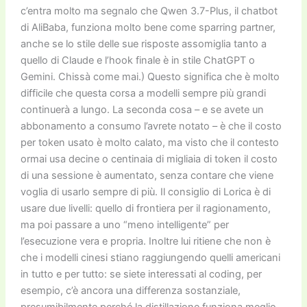
c’entra molto ma segnalo che Qwen 3.7-Plus, il chatbot
di AliBaba, funziona molto bene come sparring partner,
anche se lo stile delle sue risposte assomiglia tanto a
quello di Claude e l’hook finale è in stile ChatGPT o
Gemini. Chissà come mai.) Questo significa che è molto
difficile che questa corsa a modelli sempre più grandi
continuerà a lungo. La seconda cosa – e se avete un
abbonamento a consumo l’avrete notato – è che il costo
per token usato è molto calato, ma visto che il contesto
ormai usa decine o centinaia di migliaia di token il costo
di una sessione è aumentato, senza contare che viene
voglia di usarlo sempre di più. Il consiglio di Lorica è di
usare due livelli: quello di frontiera per il ragionamento,
ma poi passare a uno “meno intelligente” per
l’esecuzione vera e propria. Inoltre lui ritiene che non è
che i modelli cinesi stiano raggiungendo quelli americani
in tutto e per tutto: se siete interessati al coding, per
esempio, c’è ancora una differenza sostanziale,
presumibilmente perché la distillazione funziona meglio