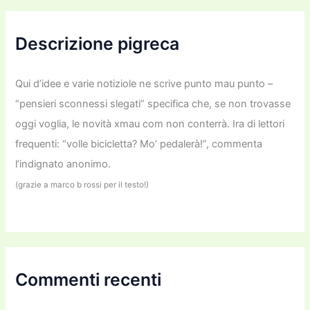
a
:
Descrizione pigreca
Qui d’idee e varie notiziole ne scrive punto mau punto –
“pensieri sconnessi slegati” specifica che, se non trovasse
oggi voglia, le novità xmau com non conterrà. Ira di lettori
frequenti: “volle bicicletta? Mo’ pedalerà!”, commenta
l’indignato anonimo.
(grazie a marco b rossi per il testo!)
Commenti recenti