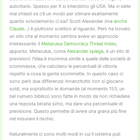
autoritario. Spesso per X si intendono gli USA. Ma vi siete
mai chiesti se c’è un modo per stimare esattamente
quanto scivolamento ci sia?
Scott Alexander (ma
anche
Claude
…) è piuttosto scettico al riguardo. Però ha trovato
un sito che al momento sembra avere un approccio
interessante: il
Metaculus Democracy Threat Index
,
appunto. Metaculus, come
Alexander spiega
, è un sito di
previsioni: l’idea è insomma simile a quella delle società di
scommesse, che calcolano le percentuali di vittoria
rispetto a cosa la gente scommette. In questo caso ci
sono però due differenze: innanzitutto non si giocano
soldi, ma soprattutto le domande (al momento 153, un
bel numero biblico) sono fatte in modo da non richiedere
una risposta binaria sì/no, ma dare una percentuale di
previsione. Questo permette di avere una grana più fine
nel misurare il rischio.
Naturalmente ci sono molti modi in cui il sistema può