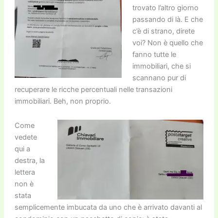
trovato l’altro giorno
passando di là. E che
c’è di strano, direte
voi? Non è quello che
fanno tutte le
immobiliari, che si
scannano pur di
recuperare le ricche percentuali nelle transazioni
immobiliari. Beh, non proprio.
Come
vedete
qui a
destra, la
lettera
non è
stata
semplicemente imbucata da uno che è arrivato davanti al