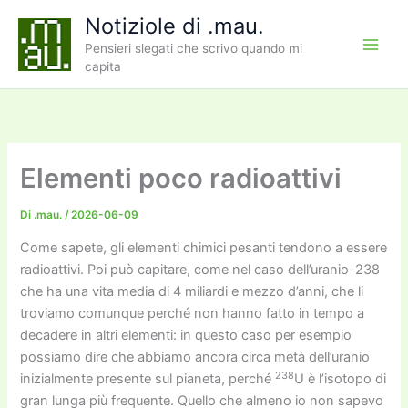
Vai
Notiziole di .mau.
al
Pensieri slegati che scrivo quando mi
contenuto
capita
Elementi poco radioattivi
Di
.mau.
/
2026-06-09
Come sapete, gli elementi chimici pesanti tendono a essere
radioattivi. Poi può capitare, come nel caso dell’uranio-238
che ha una vita media di 4 miliardi e mezzo d’anni, che li
troviamo comunque perché non hanno fatto in tempo a
decadere in altri elementi: in questo caso per esempio
possiamo dire che abbiamo ancora circa metà dell’uranio
238
inizialmente presente sul pianeta, perché
U è l’isotopo di
gran lunga più frequente. Quello che almeno io non sapevo