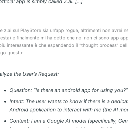
fficial app is simply called Z.ai. […]
e z.ai sul PlayStore sia un’app rogue, altrimenti non avrei
hiesta) e finalmente mi ha detto che no, non ci sono app app
più interessante è che espandendo il “thought process” del
ggo questo:
nalyze the User’s Request:
Question: “Is there an android app for using you?”
Intent: The user wants to know if there is a dedica
Android application to interact with me (the AI mod
Context: I am a Google AI model (specifically, Gem