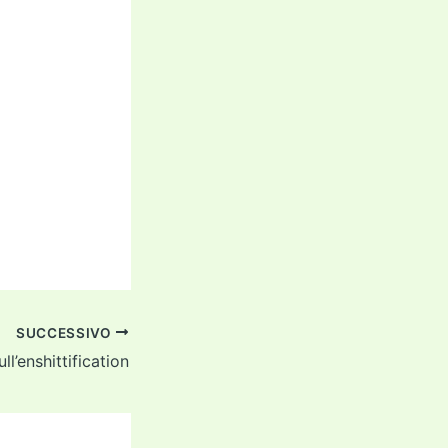
SUCCESSIVO
ull’enshittification