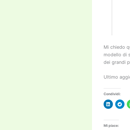
Mi chiedo q
modello di s
dei grandi 
Ultimo agg
Condividi:
Mi piace: