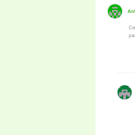
An
Ce
pa