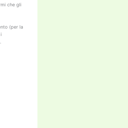
mi che gli
nto (per la
i
.