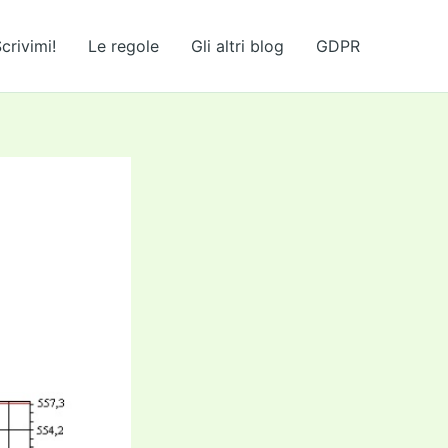
crivimi!
Le regole
Gli altri blog
GDPR