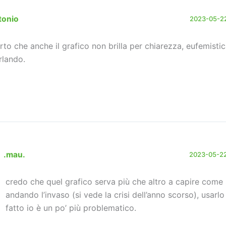
tonio
2023-05-22
rto che anche il grafico non brilla per chiarezza, eufemist
rlando.
.mau.
2023-05-22
credo che quel grafico serva più che altro a capire come 
andando l’invaso (si vede la crisi dell’anno scorso), usar
fatto io è un po’ più problematico.