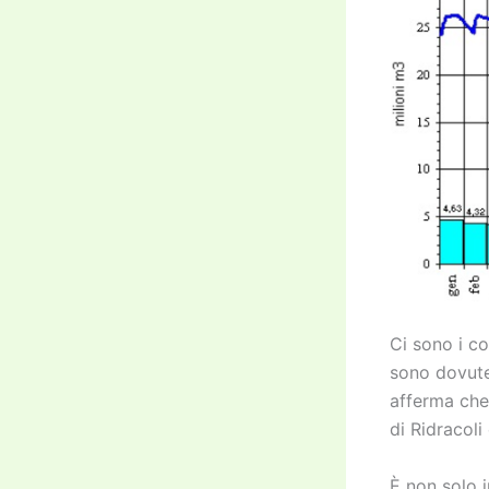
Ci sono i co
sono dovute 
afferma che
di Ridracoli
È non solo 