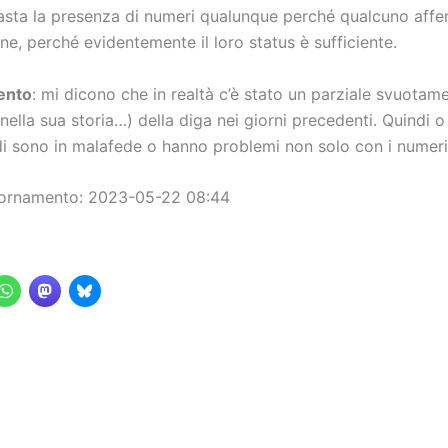
asta la presenza di numeri qualunque perché qualcuno affer
e, perché evidentemente il loro status è sufficiente.
ento
: mi dicono che in realtà c’è stato un parziale svuotame
nella sua storia…) della diga nei giorni precedenti. Quindi o 
i sono in malafede o hanno problemi non solo con i numeri
iornamento: 2023-05-22 08:44