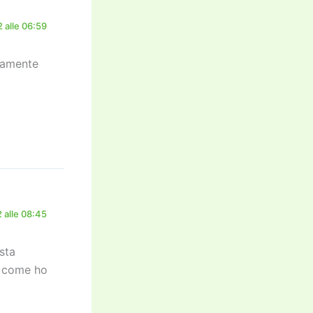
 alle 06:59
icamente
 alle 08:45
sta
lo come ho