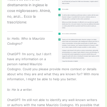
direttamente in inglese le
cose migliorassero. Ahimè,
no, anzi… Ecco la
trascrizione:
Io: Hello. Who is Maurizio
Codogno?
Cha
tGPT: I’m sorry, but I don’t
have any information on a
person named Maurizio
Codogno. Could you please provide more context or details
about who they are and what they are known for? With more
information, I might be able to help you better.
Io: He is a writer.
Cha
tGPT: I’m still not able to identify any well-known writers
or authors with the name Maurizio Codogno. It’s possible that