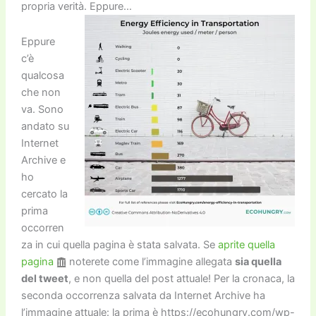
propria verità. Eppure…
Eppure
c’è
qualcosa
che non
va. Sono
andato su
Internet
Archive e
ho
cercato la
prima
occorren
za in cui quella pagina è stata salvata. Se
aprite quella
pagina
noterete come l’immagine allegata
sia quella
del tweet
, e non quella del post attuale! Per la cronaca, la
seconda occorrenza salvata da Internet Archive ha
l’immagine attuale: la prima è https://ecohungry.com/wp-