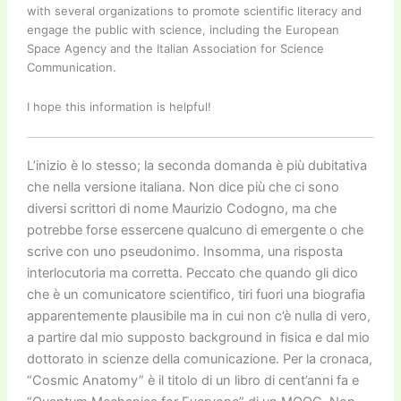
with several organizations to promote scientific literacy and
engage the public with science, including the European
Space Agency and the Italian Association for Science
Communication.
I hope this information is helpful!
L’inizio è lo stesso; la seconda domanda è più dubitativa
che nella versione italiana. Non dice più che ci sono
diversi scrittori di nome Maurizio Codogno, ma che
potrebbe forse essercene qualcuno di emergente o che
scrive con uno pseudonimo. Insomma, una risposta
interlocutoria ma corretta. Peccato che quando gli dico
che è un comunicatore scientifico, tiri fuori una biografia
apparentemente plausibile ma in cui non c’è nulla di vero,
a partire dal mio supposto background in fisica e dal mio
dottorato in scienze della comunicazione. Per la cronaca,
“Cosmic Anatomy” è il titolo di un libro di cent’anni fa e