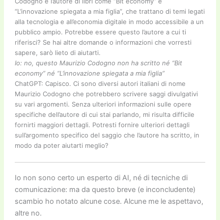
Codogno è l’autore di libri come “Bit economy” e
“L’innovazione spiegata a mia figlia”, che trattano di temi legati
alla tecnologia e all’economia digitale in modo accessibile a un
pubblico ampio. Potrebbe essere questo l’autore a cui ti
riferisci? Se hai altre domande o informazioni che vorresti
sapere, sarò lieto di aiutarti.
Io: no, questo Maurizio Codogno non ha scritto né “Bit
economy” né “L’innovazione spiegata a mia figlia”
Cha
tGPT: Capisco. Ci sono diversi autori italiani di nome
Maurizio Codogno che potrebbero scrivere saggi divulgativi
su vari argomenti. Senza ulteriori informazioni sulle opere
specifiche dell’autore di cui stai parlando, mi risulta difficile
fornirti maggiori dettagli. Potresti fornire ulteriori dettagli
sull’argomento specifico del saggio che l’autore ha scritto, in
modo da poter aiutarti meglio?
Io non sono certo un esperto di AI, né di tecniche di
comunicazione: ma da questo breve (e inconcludente)
scambio ho notato alcune cose. Alcune me le aspettavo,
altre no.