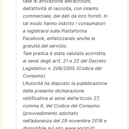
fase di attivazione dell’account,
dell’attività di raccolta, con intento
commerciale, dei dati da loro forniti. In
tal modo hanno indotto i consumatori
a registrarsi sulla Piattaforma
Facebook, enfatizzando anche la
gratuità del servizio.
Tale pratica è stata valutata scorretta,
ai sensi degli artt. 21 e 22 del Decreto
Legislativo n. 206/2005 (Codice del
Consumo).
L’Autorità ha disposto la pubblicazione
della presente dichiarazione
rettificativa ai sensi dell’articolo 27,
comma 8, del Codice del Consumo.
(provvedimento adottato
nell’adunanza del 29 novembre 2018 e
disponibile sul sito www.agcm.it)