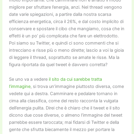
migliore per sfruttare l’energia, anzi. Nel thread vengono
date varie spiegazioni, a partire dalla nostra scarsa
efficienza energetica, circa il 26%, e dal costo implicito di
conservare e spostare il cibo che mangiamo, cosa che in
effetti è un po’ più complicata che fare un elettrodotto.
Poi siamo su Twitter, e quindi ci sono commenti che si
intrecciano e risse più o meno dirette; lascio a voi la gioia
di leggere il thread, soprattutto se amate le risse. Ma la
figura riportata da quel tweet è davvero corretta?
Se uno va a vedere
il sito da cui sarebbe tratta
l’immagine
, si trova un’immagine piuttosto diversa, come
vedete qui a destra. Camminare e pedalare tornano in
cima alla classifica, come del resto racconta la vulgata
dell’energia pulita. Direi che è chiaro che il tweet e il sito
dicono due cose diverse, o almeno l’immagine del tweet
parrebbe essere taroccata; mai fidarsi di Twitter e della
gente che sfrutta biecamente il mezzo per portare la