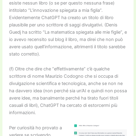
esiste nessun libro (o se per questo nessuna frase)
intitolato “L’innovazione spiegata a mia figlia”.
Evidentemente
Cha
tGPT ha creato un titolo di libro
plausibile per uno scrittore di saggi divulgativi. (Denis
Guedj ha scritto “La matematica spiegata alle mie figlie”, e
io avevo recensito sul blog il libro, ma direi che non può
avere usato quell’informazione, altrimenti il titolo sarebbe
stato corretto).
(f) Oltre che dire che “effettivamente” c’è qualche
scrittore di nome Maurizio Codogno che si occupa di
divulgazione scientifica e tecnologica, anche se non ne
ha davvero idea (non perché sia un’AI e quindi non possa
avere idee, ma banalmente perché ha tirato fuori titoli
casuali di libri),
Cha
tGPT ha cercato di estorcermi più
informazioni.
Per curiosità ho provato a
vedere se scrivendo