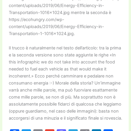
content/uploads/2019/06/Energy-Efficiency-in-
Transportation-1016×1024.jpg mentre la seconda è
https://ecohungry.com/wp-
content/uploads/2019/06/Energy-Efficiency-in-
Transportation-1-1016×1024.jpg.
Il trucco è naturalmente nel testo dell’articolo: tra la prima
e la seconda versione sono state aggiunte le righe «In
this infographic we do not take into account the food
needed to fuel each vehicle as that would make it
incoherent.» Ecco perché camminare e pedalare non
consumano energia :-) Morale della storia? Un’immagine
varrà anche mille parole, ma può fuorviare esattamente
come mille parole, se non di più. Ma soprattutto non è
assolutamente possibile fidarci di qualcosa che leggiamo
(oppure guardiamo, nel caso delle immagini): basta non
accorgersi di una minuzia e il significato finale si rovescia.