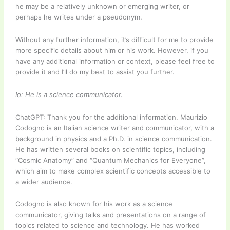
he may be a relatively unknown or emerging writer, or
perhaps he writes under a pseudonym.
Without any further information, it’s difficult for me to provide
more specific details about him or his work. However, if you
have any additional information or context, please feel free to
provide it and I’ll do my best to assist you further.
Io: He is a science communicator.
Cha
tGPT: Thank you for the additional information. Maurizio
Codogno is an Italian science writer and communicator, with a
background in physics and a Ph.D. in science communication.
He has written several books on scientific topics, including
“Cosmic Anatomy” and “Quantum Mechanics for Everyone”,
which aim to make complex scientific concepts accessible to
a wider audience.
Codogno is also known for his work as a science
communicator, giving talks and presentations on a range of
topics related to science and technology. He has worked