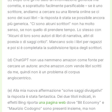
corretta, e soprattutto facilmente parsificabile – se è uno
scrittore, andiamo a cercare su una libreria online se ci
sono dei suoi libri – la risposta è stata se possibile ancora
più generica. “Ci sono alcuni scrittori” non ha molto
senso, se non quello di prendere tempo. Lo stesso con
“Alcuni di loro sono autori di libri di narrativa, altri di
poesia o di saggi critici”. Mancano solo i libri per ragazzi
e poi si è completata la suddivisione tipica degli scrittori.
(d)
Cha
tGPT non usa nemmeno amazon come fonte per
cercare un autore: anche amazon.com vende libri scritti
da me, quindi non è un problema di corpus
anglocentrico.
(e) Alla mia nuova affermazione “scrive saggi divulgativi”
la risposta è stata fantastica. Dei due titoli indicati, in
effetti Bing riporta
una pagina web
dove “Bit Economy” e
“Maurizio Codogno” sono presenti insieme, ma non