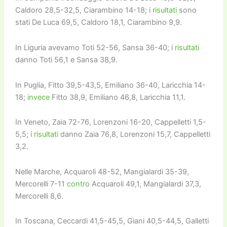
Caldoro 28,5-32,5, Ciarambino 14-18; i
risultati
sono
stati De Luca 69,5, Caldoro 18,1, Ciarambino 9,9.
In Liguria avevamo Toti 52-56, Sansa 36-40; i
risultati
danno Toti 56,1 e Sansa 38,9.
In Puglia, Fitto 39,5-43,5, Emiliano 36-40, Laricchia 14-
18;
invece
Fitto 38,9, Emiliano 46,8, Laricchia 11,1.
In Veneto, Zaia 72-76, Lorenzoni 16-20, Cappelletti 1,5-
5,5; i
risultati
danno Zaia 76,8, Lorenzoni 15,7, Cappelletti
3,2.
Nelle Marche, Acquaroli 48-52, Mangialardi 35-39,
Mercorelli 7-11
contro
Acquaroli 49,1, Mangialardi 37,3,
Mercorelli 8,6.
In Toscana, Ceccardi 41,5-45,5, Giani 40,5-44,5, Galletti