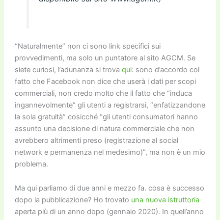
“Naturalmente” non ci sono link specifici sui
provvedimenti, ma solo un puntatore al sito AGCM. Se
siete curiosi, l’adunanza si trova
qui
: sono d’accordo col
fatto che Facebook non dice che userà i dati per scopi
commerciali, non credo molto che il fatto che “induca
ingannevolmente” gli utenti a registrarsi, “enfatizzandone
la sola gratuità” cosicché “gli utenti consumatori hanno
assunto una decisione di natura commerciale che non
avrebbero altrimenti preso (registrazione al social
network e permanenza nel medesimo)”, ma non è un mio
problema.
Ma qui parliamo di due anni e mezzo fa. cosa è successo
dopo la pubblicazione? Ho trovato
una nuova istruttoria
aperta più di un anno dopo (gennaio 2020). In quell’anno