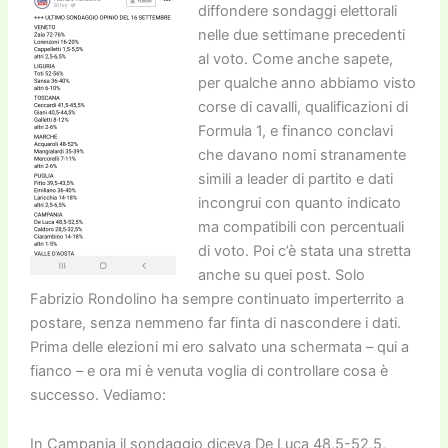
diffondere sondaggi elettorali
nelle due settimane precedenti
al voto. Come anche sapete,
per qualche anno abbiamo visto
corse di cavalli, qualificazioni di
Formula 1, e financo conclavi
che davano nomi stranamente
simili a leader di partito e dati
incongrui con quanto indicato
ma compatibili con percentuali
di voto. Poi c’è stata una stretta
anche su quei post. Solo
Fabrizio Rondolino ha sempre continuato imperterrito a
postare, senza nemmeno far finta di nascondere i dati.
Prima delle elezioni mi ero salvato una schermata – qui a
fianco – e ora mi è venuta voglia di controllare cosa è
successo. Vediamo:
In Campania il sondaggio diceva De Luca 48,5-52,5,