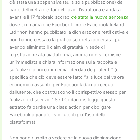
c’è stata una sospensiva (sulla sola pubblicazione) da
parte dell’ineffabile Tar del Lazio; l’istruttoria è andata
avanti e il 17 febbraio scorso
c’è stata la nuova sentenza
,
dove si rimarca che Facebook Inc. e Facebook Ireland
Ltd “non hanno pubblicato la dichiarazione rettificativa e
non hanno cessato la pratica scorretta accertata: pur
avendo eliminato il claim di gratuità in sede di
registrazione alla piattaforma, ancora non si fornisce
un’immediata e chiara informazione sulla raccolta e
sull’utilizzo a fini commerciali dei dati degli utenti.” (e
specifica che ciò deve essere fatto “alla luce del valore
economico assunto per Facebook dai dati ceduti
dall’utente, che costituiscono il corrispettivo stesso per
l’utilizzo del servizio.” Se il Codacons legge questo
estratto fa partire una class action per obbligare
Facebook a pagare i suoi utenti per l’uso della
piattaforma).
Non sono riuscito a vedere se la nuova dichiarazione