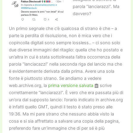
parola “lanciarazzi”. Ma
davvero?
Un primo segnale che c’è qualcosa di strano è che – a
parte la perdita di risoluzione, non è mica vero che i
copincolla digitali sono sempre lossless.. – ci sono solo
due diverse immagini del ritaglio: quella che ho postato e
un’altra in cui è stata sottolineata l’altra occorrenza della
parola “lanciacazzi” nella seconda riga del lancio ma che
è evidentemente derivata dalla prima. Avere una sola
fonte è piuttosto strano. Se andiamo a vedere
web.archive.org, la
prima versione salvata
scrive
correttamente “lanciarazzi”. È vero che era passata più di
un’ora dal supposto lancio: l’orario indicato in archive.org
è infatti quello GMT, quindi il testo è stato preso alle
19:36. Ma mi pare strano che nessuno abbia visto la
cosa e si sia affrettato a salvare una copia della pagina,
preferendo fare un’immagine che di per sé è più