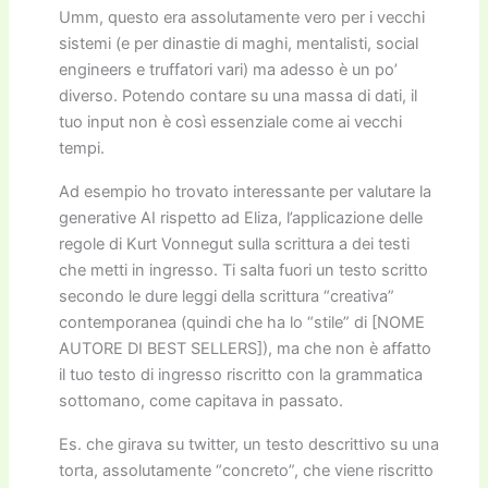
Umm, questo era assolutamente vero per i vecchi
sistemi (e per dinastie di maghi, mentalisti, social
engineers e truffatori vari) ma adesso è un po’
diverso. Potendo contare su una massa di dati, il
tuo input non è così essenziale come ai vecchi
tempi.
Ad esempio ho trovato interessante per valutare la
generative AI rispetto ad Eliza, l’applicazione delle
regole di Kurt Vonnegut sulla scrittura a dei testi
che metti in ingresso. Ti salta fuori un testo scritto
secondo le dure leggi della scrittura “creativa”
contemporanea (quindi che ha lo “stile” di [NOME
AUTORE DI BEST SELLERS]), ma che non è affatto
il tuo testo di ingresso riscritto con la grammatica
sottomano, come capitava in passato.
Es. che girava su twitter, un testo descrittivo su una
torta, assolutamente “concreto”, che viene riscritto