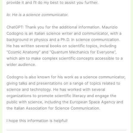
provide it and I’ll do my best to assist you further.
Io: He is a science communicator.
Cha
tGPT: Thank you for the additional information. Maurizio
Codogno is an Italian science writer and communicator, with a
background in physics and a Ph.D. in science communication.
He has written several books on scientific topics, including
“Cosmic Anatomy” and “Quantum Mechanics for Everyone”,
which aim to make complex scientific concepts accessible to a
wider audience.
Codogno is also known for his work as a science communicator,
giving talks and presentations on a range of topics related to
science and technology. He has worked with several
organizations to promote scientific literacy and engage the
public with science, including the European Space Agency and
the Italian Association for Science Communication.
I hope this information is helpful!