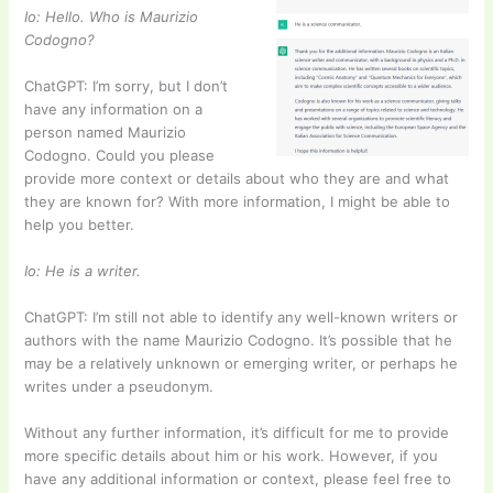
Io: Hello. Who is Maurizio
Codogno?
Cha
tGPT: I’m sorry, but I don’t
have any information on a
person named Maurizio
Codogno. Could you please
provide more context or details about who they are and what
they are known for? With more information, I might be able to
help you better.
Io: He is a writer.
Cha
tGPT: I’m still not able to identify any well-known writers or
authors with the name Maurizio Codogno. It’s possible that he
may be a relatively unknown or emerging writer, or perhaps he
writes under a pseudonym.
Without any further information, it’s difficult for me to provide
more specific details about him or his work. However, if you
have any additional information or context, please feel free to