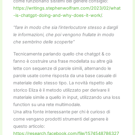
come funzionano sistemi del genere consiglio:
https://writings.stephenwolfram.com/2023/02/what
-is-chatgpt-doing-and-why-does-it-work/
.
“fare in modo che sia l’interlocutore stesso a dargli
le informazioni, che poi vengono frullate in modo
che sembrino delle scoperte”
Tecnicamente parlando quello che chatgpt & co
fanno è costruire una frase modellata su altre già
lette con sequenze di parole simili, alternando le
parole usate come risposta da una base casuale di
materiale dello stesso tipo. La novità rispetto allo
storico Eliza è il metodo utilizzato per derivare il
materiale simile a quello in input, utilizzando una loss
function su una rete multimodale.
Una altra fonte interessante per chi è curioso di
come vengano prodotti strumenti del genere è
questo articolo:
https://research.facebook.com/file/1574548786327