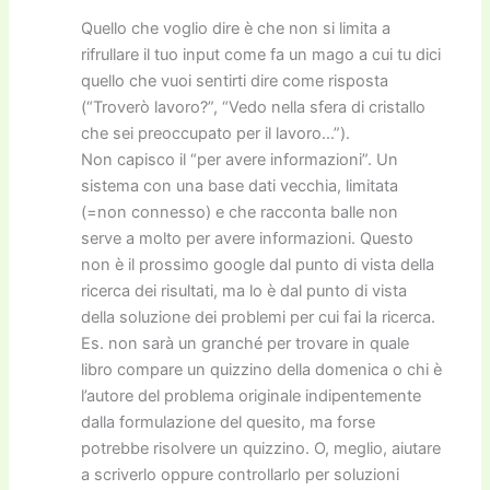
Quello che voglio dire è che non si limita a
rifrullare il tuo input come fa un mago a cui tu dici
quello che vuoi sentirti dire come risposta
(“Troverò lavoro?”, “Vedo nella sfera di cristallo
che sei preoccupato per il lavoro…”).
Non capisco il “per avere informazioni”. Un
sistema con una base dati vecchia, limitata
(=non connesso) e che racconta balle non
serve a molto per avere informazioni. Questo
non è il prossimo google dal punto di vista della
ricerca dei risultati, ma lo è dal punto di vista
della soluzione dei problemi per cui fai la ricerca.
Es. non sarà un granché per trovare in quale
libro compare un quizzino della domenica o chi è
l’autore del problema originale indipentemente
dalla formulazione del quesito, ma forse
potrebbe risolvere un quizzino. O, meglio, aiutare
a scriverlo oppure controllarlo per soluzioni