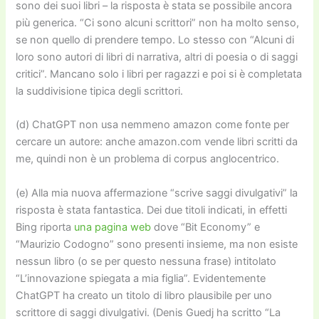
sono dei suoi libri – la risposta è stata se possibile ancora
più generica. “Ci sono alcuni scrittori” non ha molto senso,
se non quello di prendere tempo. Lo stesso con “Alcuni di
loro sono autori di libri di narrativa, altri di poesia o di saggi
critici”. Mancano solo i libri per ragazzi e poi si è completata
la suddivisione tipica degli scrittori.
(d)
Cha
tGPT non usa nemmeno amazon come fonte per
cercare un autore: anche amazon.com vende libri scritti da
me, quindi non è un problema di corpus anglocentrico.
(e) Alla mia nuova affermazione “scrive saggi divulgativi” la
risposta è stata fantastica. Dei due titoli indicati, in effetti
Bing riporta
una pagina web
dove “Bit Economy” e
“Maurizio Codogno” sono presenti insieme, ma non esiste
nessun libro (o se per questo nessuna frase) intitolato
“L’innovazione spiegata a mia figlia”. Evidentemente
Cha
tGPT ha creato un titolo di libro plausibile per uno
scrittore di saggi divulgativi. (Denis Guedj ha scritto “La