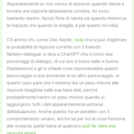
disperatamente un mio cenno di assenso quando riesce a
trovare una risposta abbastanza corretta. (Io sono
bastardo dentro: faccio finta di niente sia quando imbrocca
la risposta che quando la sbaglia, e per questo mi odia).
C’è anche chi, come Cleo Nardo,
nota
che si può migliorare
la probabilità di risposte corrette con il metodo
flattery+dialogue: si dice a
Cha
tGPT che ci sono due
personaggi (il dialogo), di cui uno è bravo bello e buono
(l’adulazione) e gli si chiede cosa risponderebbe questo
personaggio a una domanda di un altro personaggio. In
questo caso pare che il sistema dia un peso minore alle
risposte sbagliate nella sua base dati, perché
probabilmente hanno un peso minore quando si
aggiungono tutti i dati apparentemente estranei
dell’adulazione. Anche questo ha un parallelo con il
comportamento umano, anche se per noi la cosa funziona
alla rovescia: parlar bene di qualcuno
può far dare una
risposta errata
.