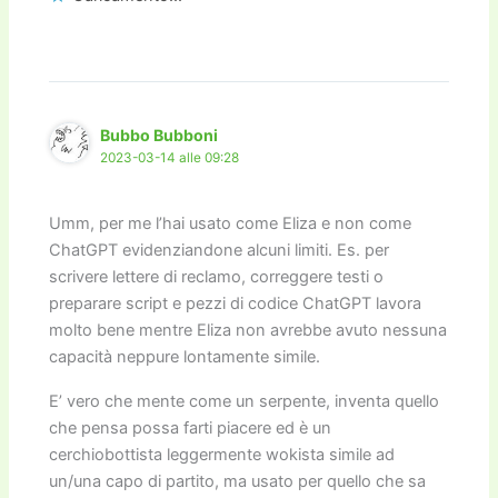
Bubbo Bubboni
2023-03-14 alle 09:28
Umm, per me l’hai usato come Eliza e non come
ChatGPT evidenziandone alcuni limiti. Es. per
scrivere lettere di reclamo, correggere testi o
preparare script e pezzi di codice ChatGPT lavora
molto bene mentre Eliza non avrebbe avuto nessuna
capacità neppure lontamente simile.
E’ vero che mente come un serpente, inventa quello
che pensa possa farti piacere ed è un
cerchiobottista leggermente wokista simile ad
un/una capo di partito, ma usato per quello che sa