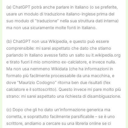
(a)
Cha
tGPT potrà anche parlare in italiano (o se preferite,
usare un modulo di traduzione italiano-inglese prima del
suo modulo di “traduzione” nella sua struttura dati interna)
ma non usa sicuramente molte fonti in italiano.
(b)
Cha
tGPT non usa Wikipedia, e questo può essere
comprensibile: mi sarei aspettato che dato che stiamo
parlando in italiano avesse fatto un salto su it.wikipedia.org
e tirato fuori il mio omonimo ex-calciatore, e invece nulla.
Ma non usa nemmeno Wikidata (che ha informazioni in
formato più facilmente processabile da una macchina, e
dove “Maurizio Codogno” ritorna ben due risultati (l’ex
calciatore e il sottoscritto). Questo invece mi pare molto più
strano: mi sarei aspettato una richiesta di disambiguazione.
(c) Dopo che gli ho dato un’informazione generica ma
corretta, e soprattutto facilmente parsificabile – se è uno
scrittore, andiamo a cercare su una libreria online se ci