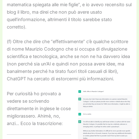
matematica spiegata alle mie figlie”, e io avevo recensito sul
blog il libro, ma direi che non può avere usato
quell’informazione, altrimenti il titolo sarebbe stato
corretto).
(f) Oltre che dire che “effettivamente” c’è qualche scrittore
di nome Maurizio Codogno che si occupa di divulgazione
scientifica e tecnologica, anche se non ne ha davvero idea
(non perché sia un’AI e quindi non possa avere idee, ma
banalmente perché ha tirato fuori titoli casuali di libri),
Cha
tGPT ha cercato di estorcermi più informazioni.
Per curiosità ho provato a
vedere se scrivendo
direttamente in inglese le cose
migliorassero. Ahimè, no,
anzi… Ecco la trascrizione: