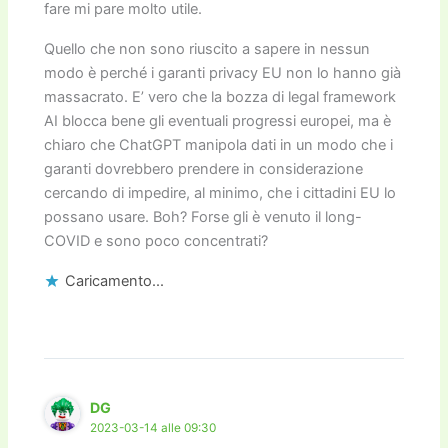
fare mi pare molto utile.
Quello che non sono riuscito a sapere in nessun
modo è perché i garanti privacy EU non lo hanno già
massacrato. E’ vero che la bozza di legal framework
AI blocca bene gli eventuali progressi europei, ma è
chiaro che ChatGPT manipola dati in un modo che i
garanti dovrebbero prendere in considerazione
cercando di impedire, al minimo, che i cittadini EU lo
possano usare. Boh? Forse gli è venuto il long-
COVID e sono poco concentrati?
Caricamento...
DG
2023-03-14 alle 09:30