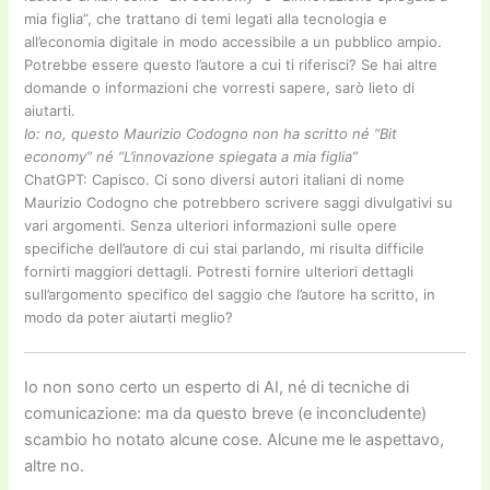
mia figlia”, che trattano di temi legati alla tecnologia e
all’economia digitale in modo accessibile a un pubblico ampio.
Potrebbe essere questo l’autore a cui ti riferisci? Se hai altre
domande o informazioni che vorresti sapere, sarò lieto di
aiutarti.
Io: no, questo Maurizio Codogno non ha scritto né “Bit
economy” né “L’innovazione spiegata a mia figlia”
Cha
tGPT: Capisco. Ci sono diversi autori italiani di nome
Maurizio Codogno che potrebbero scrivere saggi divulgativi su
vari argomenti. Senza ulteriori informazioni sulle opere
specifiche dell’autore di cui stai parlando, mi risulta difficile
fornirti maggiori dettagli. Potresti fornire ulteriori dettagli
sull’argomento specifico del saggio che l’autore ha scritto, in
modo da poter aiutarti meglio?
Io non sono certo un esperto di AI, né di tecniche di
comunicazione: ma da questo breve (e inconcludente)
scambio ho notato alcune cose. Alcune me le aspettavo,
altre no.