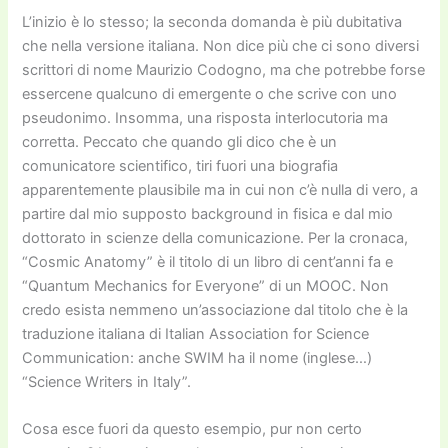
L’inizio è lo stesso; la seconda domanda è più dubitativa
che nella versione italiana. Non dice più che ci sono diversi
scrittori di nome Maurizio Codogno, ma che potrebbe forse
essercene qualcuno di emergente o che scrive con uno
pseudonimo. Insomma, una risposta interlocutoria ma
corretta. Peccato che quando gli dico che è un
comunicatore scientifico, tiri fuori una biografia
apparentemente plausibile ma in cui non c’è nulla di vero, a
partire dal mio supposto background in fisica e dal mio
dottorato in scienze della comunicazione. Per la cronaca,
“Cosmic Anatomy” è il titolo di un libro di cent’anni fa e
“Quantum Mechanics for Everyone” di un MOOC. Non
credo esista nemmeno un’associazione dal titolo che è la
traduzione italiana di Italian Association for Science
Communication: anche SWIM ha il nome (inglese…)
“Science Writers in Italy”.
Cosa esce fuori da questo esempio, pur non certo