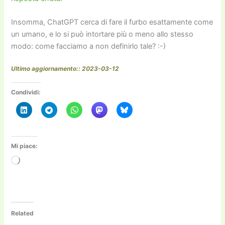
Insomma,
Cha
tGPT cerca di fare il furbo esattamente come
un umano, e lo si può intortare più o meno allo stesso
modo: come facciamo a non definirlo tale? :-)
Ultimo aggiornamento:: 2023-03-12
Condividi:
Mi piace:
Caricamento
in
corso…
Related