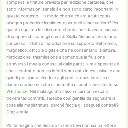
compensi e tirature previste per l’edizione cartacea, che
sono informazioni sensibili e non sono certo importanti in
questo contesto – in modo che sia chiaro a tutti come
bisogna procedere legalmente per pubblicare un libro? Per
quanto riguarda le edizioni in ebook sarei davvero curioso
di scoprire chi sono gli eredi di Sibilla Aleramo che hanno
concesso i “diritti di riproduzione su supporto elettronico,
magnetico, ottico e digitale che ne consentano la lettura,
riproduzione, trasmissione e comunque la fruizione
attraverso i media conosciuti dalle parti”; la mia speranza è
che il contratto non sia infatti stato dato in esclusiva, e che
quindi possiamo chiedere agli eredi in questione se ci
danno una licenza che ci permetta di pubblicare il testo su
Wikisource
. Nel malaugurato caso in cui non riesca a
trovare tali contratti, sarebbe così gentile da segnalare la
cosa alla magistratura, perché faccia gli adeguati controlli?
Grazie mille.
PS: Immagino che Ricardo Franco Levi non sia un lettore