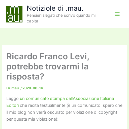
Vai
Notiziole di .mau.
al
Pensieri slegati che scrivo quando mi
contenuto
capita
Ricardo Franco Levi,
potrebbe trovarmi la
risposta?
Di
.mau.
/
2020-06-16
Leggo
un comunicato stampa dell’Associazione Italiana
Editori
che recita testualmente (è un comunicato, spero che
il mio blog non verrà oscurato per violazione di copyright
per questa mia violazione):