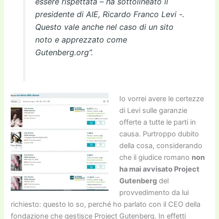
essere rispettata – ha sottolineato il
presidente di AIE, Ricardo Franco Levi -.
Questo vale anche nel caso di un sito
noto e apprezzato come
Gutenberg.org”.
Io vorrei avere le certezze
di Levi sulle garanzie
offerte a tutte le parti in
causa. Purtroppo dubito
della cosa, considerando
che il giudice romano
non
ha mai avvisato Project
Gutenberg
del
provvedimento da lui
richiesto: questo lo so, perché ho parlato con il CEO della
fondazione che gestisce Project Gutenberg. In effetti