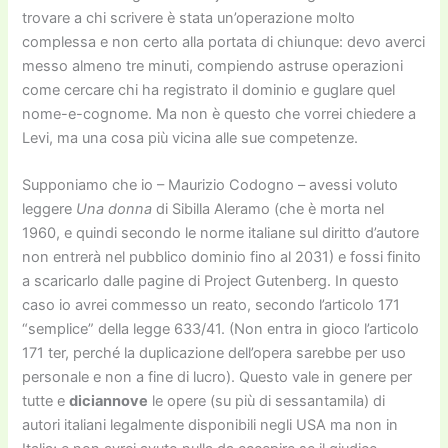
trovare a chi scrivere è stata un’operazione molto
complessa e non certo alla portata di chiunque: devo averci
messo almeno tre minuti, compiendo astruse operazioni
come cercare chi ha registrato il dominio e guglare quel
nome-e-cognome. Ma non è questo che vorrei chiedere a
Levi, ma una cosa più vicina alle sue competenze.
Supponiamo che io – Maurizio Codogno – avessi voluto
leggere
Una donna
di Sibilla Aleramo (che è morta nel
1960, e quindi secondo le norme italiane sul diritto d’autore
non entrerà nel pubblico dominio fino al 2031) e fossi finito
a scaricarlo dalle pagine di Project Gutenberg. In questo
caso io avrei commesso un reato, secondo l’articolo 171
“semplice” della legge 633/41. (Non entra in gioco l’articolo
171 ter, perché la duplicazione dell’opera sarebbe per uso
personale e non a fine di lucro). Questo vale in genere per
tutte e
diciannove
le opere (su più di sessantamila) di
autori italiani legalmente disponibili negli USA ma non in