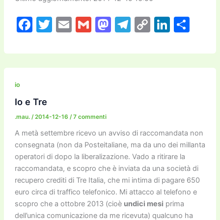
F
T
E
G
M
T
C
Li
C
a
w
m
m
a
el
o
n
o
c
itt
ai
ai
st
e
p
k
n
e
er
l
l
o
gr
y
e
di
b
d
a
Li
dI
vi
io
o
o
m
n
n
di
Io e Tre
o
n
k
.mau.
/
2014-12-16
/
7 commenti
k
A metà settembre ricevo un avviso di raccomandata non
consegnata (non da Posteitaliane, ma da uno dei millanta
operatori di dopo la liberalizazione. Vado a ritirare la
raccomandata, e scopro che è inviata da una società di
recupero crediti di Tre Italia, che mi intima di pagare 650
euro circa di traffico telefonico. Mi attacco al telefono e
scopro che a ottobre 2013 (cioè
undici mesi
prima
dell’unica comunicazione da me ricevuta) qualcuno ha