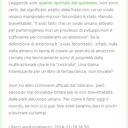
Leggendo solo
quanto riportato dai quotidiani
, non sono
certo del significato esatto della frase con cui un ovulo
umano manipolato ma non fecondato è stato ritenuto
brevettabile: “Il solo fatto che un ovulo umano attivato
per partenogenesi inizi un processo di sviluppo non è
sufficiente per considerarlo un embrione”. Se la
definizione di embrione è “ovulo fecondato”, infatti, nulla
vieta almeno in teoria di creare un esercito di amazzoni
clonate che tecnicamente sono di proprietà della
multinazionale che le ha “costruite”. Una trama
interessante per un libro di fantascienza, non trovate?
(non ho letto commenti ufficiali dal Vaticano: però
secondo me dovrebbe lottare per la non brevettabilità
delle parti del corpo umano. Per come è fatto oggi il
mondo, se non ci si può fare soldi saranno ben in pochi
a lavorare sul tema)
Ultimo aggiornamento: 2014-12-19 16:50