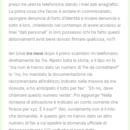
preso tre utenze telefoniche dando i miei dati anagrafici.
La prima cosa che faccio è andare in commissariato,
sporgere denuncia di furto d’identità e inviare denuncia e
tutto a loro, chiedendo nel contempo di avere accesso ai
miei “dati personali” in loro possesso (chi ha fatto questi
abbonamenti avrà bene dovuto firmare qualcosa, no?)
Ieri (cioè
tre mesi
dopo il primo scambio) mi telefonano
direttamente da Tre. Ripeto tutta la storia, e il tipo mi fa
“ma non le hanno dato un numero di Tre da contattare?”
Io “no, ho mandato la documentazione via
raccomandata all’indirizzo indicato nella missiva da me
ricevuta, e ho anticipato il tutto per fax”. “Eh no, deve
chiamare questo numero verde”. Poi aggiunge “Nella
richiesta di attivazione è indicato un conto corrente che
finisce per xyz. È il suo?” (No, ovviamente non è il mio:
che domande). A questo giro mi hanno dato un altro
numero di fax a cui spedire la domanda ufficiale di