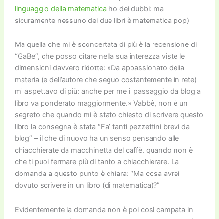
linguaggio della matematica
ho dei dubbi: ma
sicuramente nessuno dei due libri è matematica pop)
Ma quella che mi è sconcertata di più è la recensione di
“GaBe”, che posso citare nella sua interezza viste le
dimensioni davvero ridotte: «Da appassionato della
materia (e dell’autore che seguo costantemente in rete)
mi aspettavo di più: anche per me il passaggio da blog a
libro va ponderato maggiormente.» Vabbè, non è un
segreto che quando mi è stato chiesto di scrivere questo
libro la consegna è stata “Fa’ tanti pezzettini brevi da
blog” – il che di nuovo ha un senso pensando alle
chiacchierate da macchinetta del caffè, quando non è
che ti puoi fermare più di tanto a chiacchierare. La
domanda a questo punto è chiara: “Ma cosa avrei
dovuto scrivere in un libro (di matematica)?”
Evidentemente la domanda non è poi così campata in