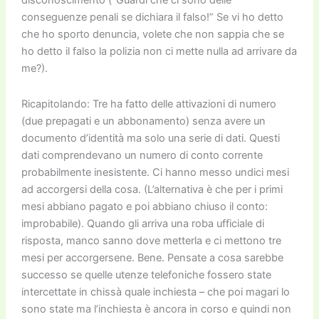
disconoscimento (“Guardi che ci sono delle
conseguenze penali se dichiara il falso!” Se vi ho detto
che ho sporto denuncia, volete che non sappia che se
ho detto il falso la polizia non ci mette nulla ad arrivare da
me?).
Ricapitolando: Tre ha fatto delle attivazioni di numero
(due prepagati e un abbonamento) senza avere un
documento d’identità ma solo una serie di dati. Questi
dati comprendevano un numero di conto corrente
probabilmente inesistente. Ci hanno messo undici mesi
ad accorgersi della cosa. (L’alternativa è che per i primi
mesi abbiano pagato e poi abbiano chiuso il conto:
improbabile). Quando gli arriva una roba ufficiale di
risposta, manco sanno dove metterla e ci mettono tre
mesi per accorgersene. Bene. Pensate a cosa sarebbe
successo se quelle utenze telefoniche fossero state
intercettate in chissà quale inchiesta – che poi magari lo
sono state ma l’inchiesta è ancora in corso e quindi non