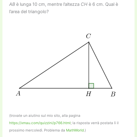
AB
è lunga 10 cm, mentre l’altezza
CH
è 6 cm. Qual è
l’area del triangolo?
(trovate un aiutino sul mio sito, alla pagina
https://xmau.com/quizzini/p766.html
; la risposta verrà postata lì il
prossimo mercoledì. Problema da
MathWorld
.)