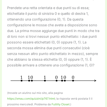
k
Prendete una retta orientata e due punti su di essa;
etichettate il punto di sinistra 0 e quello di destra 1,
ottenendo una configurazione (0, 1). Da questa
configurazione le mosse che avete a disposizione sono
due. La prima mosse aggiunge due punti in modo che tra
di loro non si trovi nessun punto etichettato: i due punti
possono essere etichettati (0, 0) oppure (1, 1). La
seconda mossa elimina due punti consecutivi (cioè
senza nessun altro punto etichettato in mezzo), sempre
che abbiano la stessa etichetta (0, 0) oppure (1, 1). È
possibile arrivare a ottenere una configurazione (1, 0)?
(trovate un aiutino sul mio sito, alla pagina
https://xmau.com/quizzini/p767.html
; la risposta verrà postata lì il
prossimo mercoledì. Problema da
Futility Closet
.)