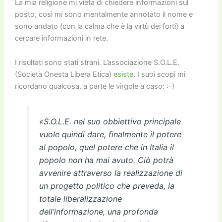
La mia religione mi vieta di chiedere informazioni sul
posto, così mi sono mentalmente annotato il nome e
sono andato (con la calma che è la virtù dei forti) a
cercare informazioni in rete.
I risultati sono stati strani. L’associazione S.O.L.E.
(Società Onesta Libera Etica)
esiste
. I suoi scopi mi
ricordano qualcosa, a parte le virgole a caso: :-)
«S.O.L.E. nel suo obbiettivo principale
vuole quindi dare, finalmente il potere
al popolo, quel potere che in Italia il
popolo non ha mai avuto. Ciò potrà
avvenire attraverso la realizzazione di
un progetto politico che preveda, la
totale liberalizzazione
dell’informazione, una profonda