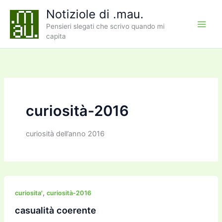
Vai
Notiziole di .mau.
al
Pensieri slegati che scrivo quando mi
contenuto
capita
curiosità-2016
curiosità dell’anno 2016
,
curiosita'
curiosità-2016
casualità coerente