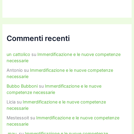
Commenti recenti
un cattolico
su
Immerdificazione e le nuove competenze
necessarie
Antonio
su
Immerdificazione e le nuove competenze
necessarie
Bubbo Bubboni
su
Immerdificazione e le nuove
competenze necessarie
Licia
su
Immerdificazione e le nuove competenze
necessarie
Mestessoit
su
Immerdificazione e le nuove competenze
necessarie
.mau.
su
Immerdificazione e le nuove competenze