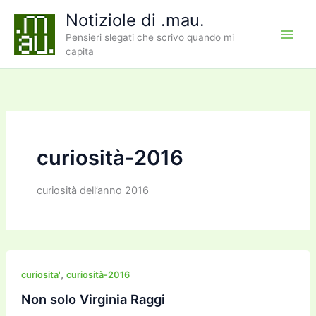
Vai
Notiziole di .mau.
al
Pensieri slegati che scrivo quando mi
contenuto
capita
curiosità-2016
curiosità dell’anno 2016
,
curiosita'
curiosità-2016
Non solo Virginia Raggi