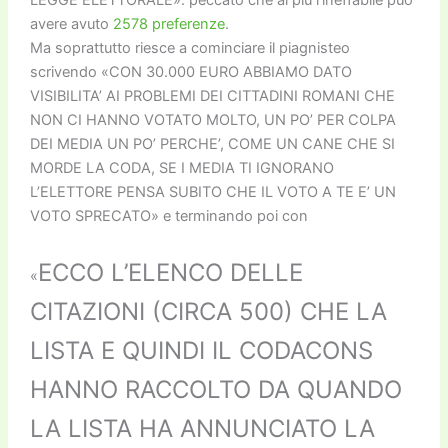
avere avuto
2578 preferenze
.
Ma soprattutto riesce a cominciare il piagnisteo
scrivendo «CON 30.000 EURO ABBIAMO DATO
VISIBILITA’ AI PROBLEMI DEI CITTADINI ROMANI CHE
NON CI HANNO VOTATO MOLTO, UN PO’ PER COLPA
DEI MEDIA UN PO’ PERCHE’, COME UN CANE CHE SI
MORDE LA CODA, SE I MEDIA TI IGNORANO
L’ELETTORE PENSA SUBITO CHE IL VOTO A TE E’ UN
VOTO SPRECATO» e terminando poi con
ECCO L’ELENCO DELLE
«
CITAZIONI (CIRCA 500) CHE LA
LISTA E QUINDI IL CODACONS
HANNO RACCOLTO DA QUANDO
LA LISTA HA ANNUNCIATO LA