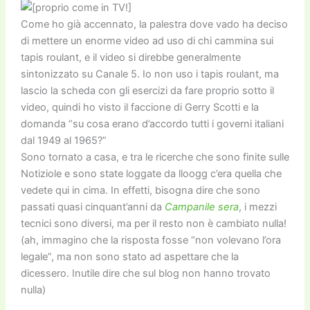
Come ho già accennato, la palestra dove vado ha deciso
di mettere un enorme video ad uso di chi cammina sui
tapis roulant, e il video si direbbe generalmente
sintonizzato su Canale 5. Io non uso i tapis roulant, ma
lascio la scheda con gli esercizi da fare proprio sotto il
video, quindi ho visto il faccione di Gerry Scotti e la
domanda “su cosa erano d’accordo tutti i governi italiani
dal 1949 al 1965?”
Sono tornato a casa, e tra le ricerche che sono finite sulle
Notiziole e sono state loggate da lloogg c’era quella che
vedete qui in cima. In effetti, bisogna dire che sono
passati quasi cinquant’anni da
Campanile sera
, i mezzi
tecnici sono diversi, ma per il resto non è cambiato nulla!
(ah, immagino che la risposta fosse “non volevano l’ora
legale”, ma non sono stato ad aspettare che la
dicessero. Inutile dire che sul blog non hanno trovato
nulla)