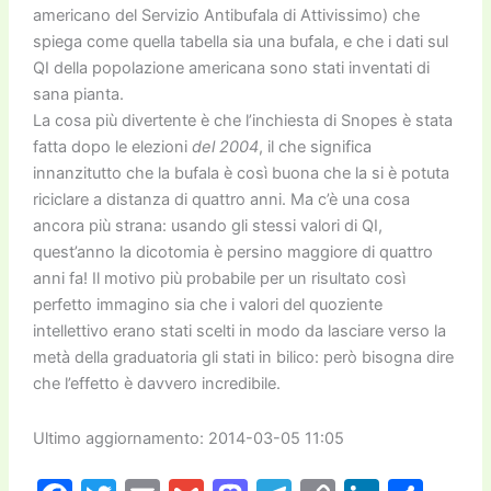
americano del Servizio Antibufala di Attivissimo) che
spiega come quella tabella sia una bufala, e che i dati sul
QI della popolazione americana sono stati inventati di
sana pianta.
La cosa più divertente è che l’inchiesta di Snopes è stata
fatta dopo le elezioni
del 2004
, il che significa
innanzitutto che la bufala è così buona che la si è potuta
riciclare a distanza di quattro anni. Ma c’è una cosa
ancora più strana: usando gli stessi valori di QI,
quest’anno la dicotomia è persino maggiore di quattro
anni fa! Il motivo più probabile per un risultato così
perfetto immagino sia che i valori del quoziente
intellettivo erano stati scelti in modo da lasciare verso la
metà della graduatoria gli stati in bilico: però bisogna dire
che l’effetto è davvero incredibile.
Ultimo aggiornamento: 2014-03-05 11:05