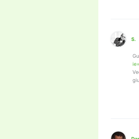
S.
Gu
ie
Ve
gi
Dan