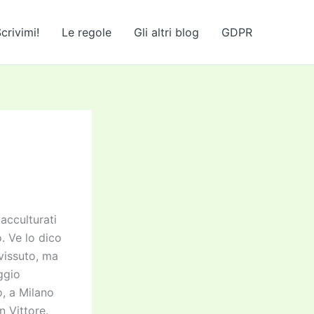
crivimi!
Le regole
Gli altri blog
GDPR
 acculturati
. Ve lo dico
 vissuto, ma
ggio
o, a Milano
n Vittore.