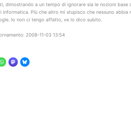
zzi, dimostrando a un tempo di ignorare sia le nozioni base d
di informatica. Più che altro mi stupisco che nessuno abbia 
ogle. Io non ci tengo affatto, ve lo dico subito.
ornamento: 2008-11-03 13:54