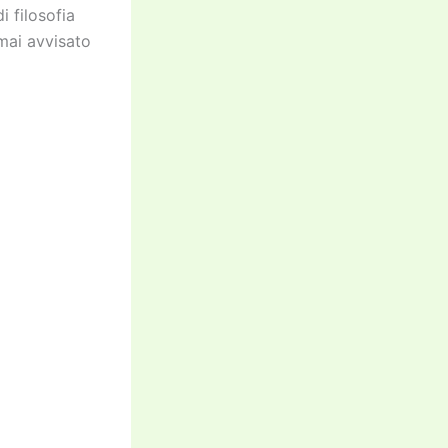
i filosofia
mai avvisato