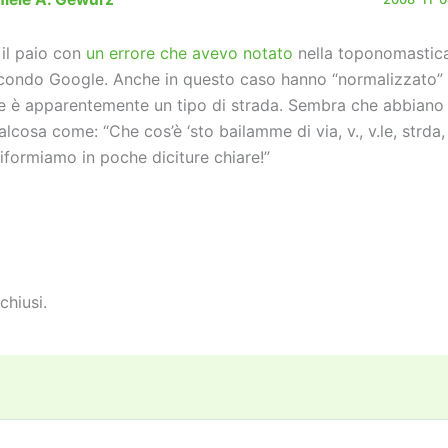
 il paio con
un errore che avevo notato
nella toponomastic
condo Google. Anche in questo caso hanno “normalizzato”
e è apparentemente un tipo di strada. Sembra che abbiano
alcosa come: “Che cos’è ‘sto bailamme di via, v., v.le, strda, s
iformiamo in poche diciture chiare!”
chiusi.