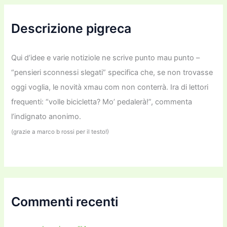
a
:
Descrizione pigreca
Qui d’idee e varie notiziole ne scrive punto mau punto –
“pensieri sconnessi slegati” specifica che, se non trovasse
oggi voglia, le novità xmau com non conterrà. Ira di lettori
frequenti: “volle bicicletta? Mo’ pedalerà!”, commenta
l’indignato anonimo.
(grazie a marco b rossi per il testo!)
Commenti recenti