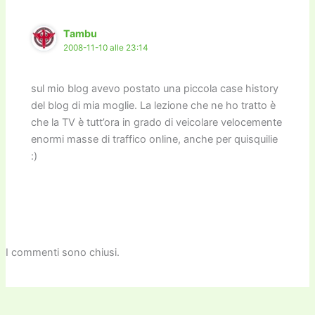
o
n
k
k
Tambu
2008-11-10 alle 23:14
sul mio blog avevo postato una piccola case history
del blog di mia moglie. La lezione che ne ho tratto è
che la TV è tutt’ora in grado di veicolare velocemente
enormi masse di traffico online, anche per quisquilie
:)
I commenti sono chiusi.