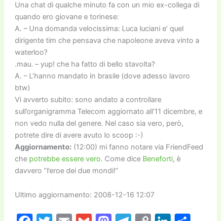
Una chat di qualche minuto fa con un mio ex-collega di
quando ero giovane e torinese:
A. – Una domanda velocissima: Luca luciani e’ quel
dirigente tim che pensava che napoleone aveva vinto a
waterloo?
.mau. – yup! che ha fatto di bello stavolta?
A. – L’hanno mandato in brasile (dove adesso lavoro
btw)
Vi avverto subito: sono andato a controllare
sull’organigramma Telecom aggiornato all’11 dicembre, e
non vedo nulla del genere. Nel caso sia vero, però,
potrete dire di avere avuto lo scoop :-)
Aggiornamento:
(12:00) mi fanno notare via FriendFeed
che
potrebbe essere vero
. Come dice
Beneforti
, è
davvero “l’eroe dei due mondi!”
Ultimo aggiornamento: 2008-12-16 12:07