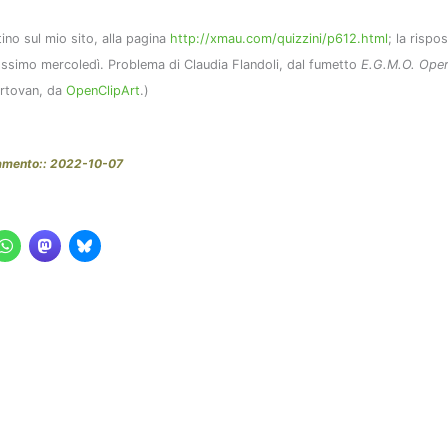
tino sul mio sito, alla pagina
http://xmau.com/quizzini/p612.html
; la rispo
rossimo mercoledì. Problema di Claudia Flandoli, dal fumetto
E.G.M.O. Oper
artovan, da
OpenClipArt
.)
amento:: 2022-10-07