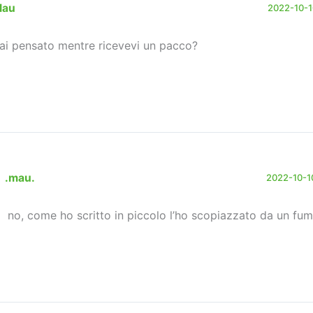
lau
2022-10-10
hai pensato mentre ricevevi un pacco?
.mau.
2022-10-10
no, come ho scritto in piccolo l’ho scopiazzato da un fum