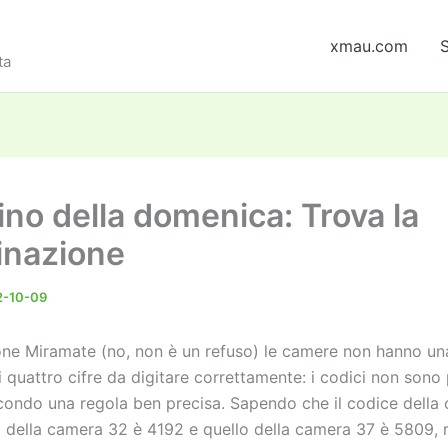
xmau.com
S
ta
ino della domenica: Trova la
nazione
2-10-09
one Miramate (no, non è un refuso) le camere non hanno u
 quattro cifre da digitare correttamente: i codici non sono 
ondo una regola ben precisa. Sapendo che il codice della
o della camera 32 è 4192 e quello della camera 37 è 5809, r