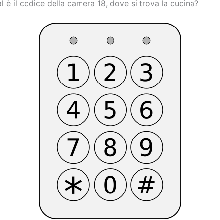
l è il codice della camera 18, dove si trova la cucina?