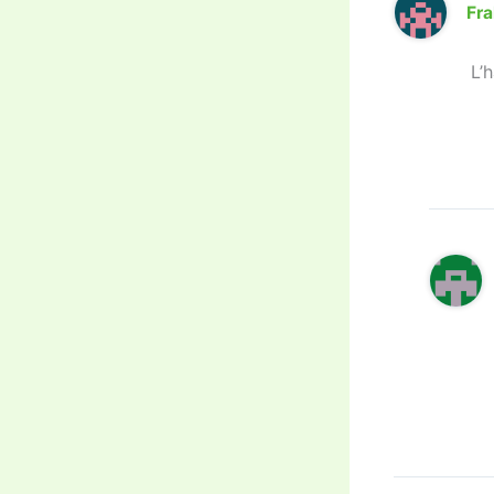
Fra
L’