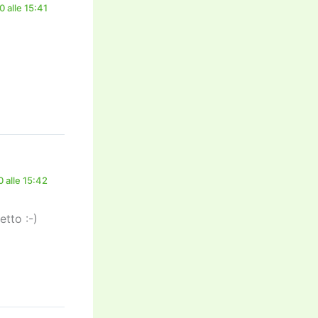
 alle 15:41
 alle 15:42
etto :-)