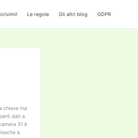
crivimi!
Le regole
Gli altri blog
GDPR
na chiave ma
però dati a
 camera 31 è
iuscite a