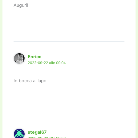
Auguri!
Enrico
2022-09-22 alle 09:04
In bocca al lupo
stegal67