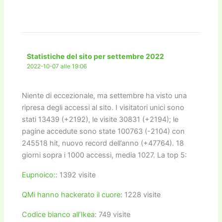
Statistiche del sito per settembre 2022
2022-10-07 alle 19:06
Niente di eccezionale, ma settembre ha visto una
ripresa degli accessi al sito. I visitatori unici sono
stati 13439 (+2192), le visite 30831 (+2194); le
pagine accedute sono state 100763 (-2104) con
245518 hit, nuovo record dell’anno (+47764). 18
giorni sopra i 1000 accessi, media 1027. La top 5:
Eupnoico:
: 1392 visite
QMi hanno hackerato il cuore
: 1228 visite
Codice bianco all’Ikea
: 749 visite