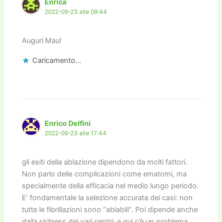
Enrica
2022-09-23 alle 09:44
Auguri Mau!
Caricamento...
Enrico Delfini
2022-09-23 alle 17:44
gli esiti della ablazione dipendono da molti fattori.
Non parlo delle complicazioni come ematomi, ma
specialmente della efficacia nel medio lungo periodo.
E’ fondamentale la selezione accurata dei casi: non
tutte le fibrillazioni sono “ablabili”. Poi dipende anche
dalla skilness dei vari centri: e qui c’è un problema.