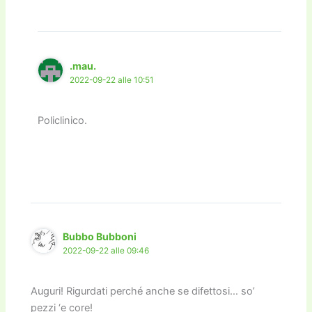
.mau.
2022-09-22 alle 10:51
Policlinico.
Bubbo Bubboni
2022-09-22 alle 09:46
Auguri! Rigurdati perché anche se difettosi… so’
pezzi ‘e core!