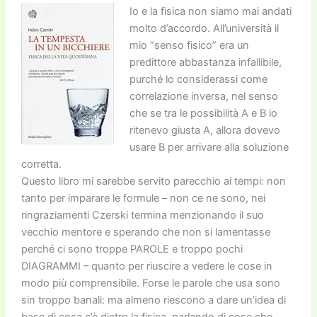
k
Io e la fisica non siamo mai andati
molto d’accordo. All’università il
mio “senso fisico” era un
predittore abbastanza infallibile,
purché lo considerassi come
correlazione inversa, nel senso
che se tra le possibilità A e B io
ritenevo giusta A, allora dovevo
usare B per arrivare alla soluzione
corretta.
Questo libro mi sarebbe servito parecchio ai tempi: non
tanto per imparare le formule – non ce ne sono, nei
ringraziamenti Czerski termina menzionando il suo
vecchio mentore e sperando che non si lamentasse
perché ci sono troppe PAROLE e troppo pochi
DIAGRAMMI – quanto per riuscire a vedere le cose in
modo più comprensibile. Forse le parole che usa sono
sin troppo banali: ma almeno riescono a dare un’idea di