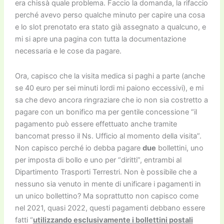
era chissà quale problema. Faccio la domanda, la rifaccio
perché avevo perso qualche minuto per capire una cosa
e lo slot prenotato era stato già assegnato a qualcuno, e
mi si apre una pagina con tutta la documentazione
necessaria e le cose da pagare.
Ora, capisco che la visita medica si paghi a parte (anche
se 40 euro per sei minuti lordi mi paiono eccessivi), e mi
sa che devo ancora ringraziare che io non sia costretto a
pagare con un bonifico ma per gentile concessione “il
pagamento può essere effettuato anche tramite
bancomat presso il Ns. Ufficio al momento della visita”.
Non capisco perché io debba pagare
due
bollettini, uno
per imposta di bollo e uno per “diritti”, entrambi al
Dipartimento Trasporti Terrestri. Non è possibile che a
nessuno sia venuto in mente di unificare i pagamenti in
un unico bollettino? Ma soprattutto non capisco come
nel 2021, quasi 2022, questi pagamenti debbano essere
fatti “
utilizzando esclusivamente i bollettini postali