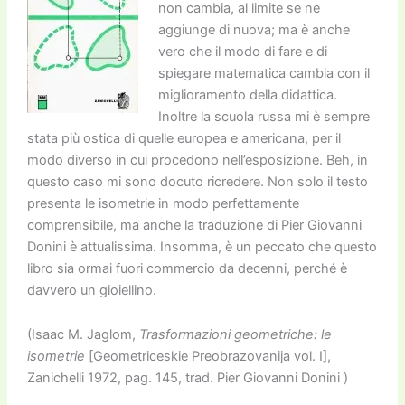
non cambia, al limite se ne
aggiunge di nuova; ma è anche
vero che il modo di fare e di
spiegare matematica cambia con il
miglioramento della didattica.
Inoltre la scuola russa mi è sempre
stata più ostica di quelle europea e americana, per il
modo diverso in cui procedono nell’esposizione. Beh, in
questo caso mi sono docuto ricredere. Non solo il testo
presenta le isometrie in modo perfettamente
comprensibile, ma anche la traduzione di Pier Giovanni
Donini è attualissima. Insomma, è un peccato che questo
libro sia ormai fuori commercio da decenni, perché è
davvero un gioiellino.
(Isaac M. Jaglom,
Trasformazioni geometriche: le
isometrie
[Geometriceskie Preobrazovanija vol. I],
Zanichelli 1972, pag. 145, trad. Pier Giovanni Donini )