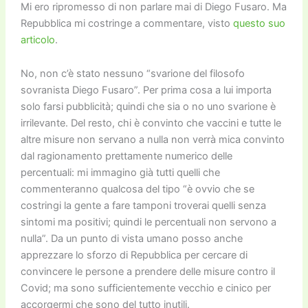
Mi ero ripromesso di non parlare mai di Diego Fusaro. Ma
Repubblica mi costringe a commentare, visto
questo suo
articolo
.
No, non c’è stato nessuno “svarione del filosofo
sovranista Diego Fusaro”. Per prima cosa a lui importa
solo farsi pubblicità; quindi che sia o no uno svarione è
irrilevante. Del resto, chi è convinto che vaccini e tutte le
altre misure non servano a nulla non verrà mica convinto
dal ragionamento prettamente numerico delle
percentuali: mi immagino già tutti quelli che
commenteranno qualcosa del tipo “è ovvio che se
costringi la gente a fare tamponi troverai quelli senza
sintomi ma positivi; quindi le percentuali non servono a
nulla”. Da un punto di vista umano posso anche
apprezzare lo sforzo di Repubblica per cercare di
convincere le persone a prendere delle misure contro il
Covid; ma sono sufficientemente vecchio e cinico per
accorgermi che sono del tutto inutili.