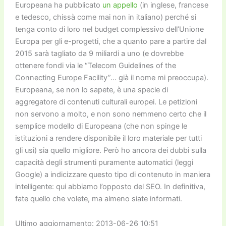
Europeana ha pubblicato
un appello
(in inglese, francese
e tedesco, chissà come mai non in italiano) perché si
tenga conto di loro nel budget complessivo dell’Unione
Europa per gli e-progetti, che a quanto pare a partire dal
2015 sarà tagliato da 9 miliardi a uno (e dovrebbe
ottenere fondi via le “Telecom Guidelines of the
Connecting Europe Facility”… già il nome mi preoccupa).
Europeana, se non lo sapete, è una specie di
aggregatore di contenuti culturali europei. Le petizioni
non servono a molto, e non sono nemmeno certo che il
semplice modello di Europeana (che non spinge le
istituzioni a rendere disponibile il loro materiale per tutti
gli usi) sia quello migliore. Però ho ancora dei dubbi sulla
capacità degli strumenti puramente automatici (leggi
Google) a indicizzare questo tipo di contenuto in maniera
intelligente: qui abbiamo l’opposto del SEO. In definitiva,
fate quello che volete, ma almeno siate informati.
Ultimo aggiornamento: 2013-06-26 10:51