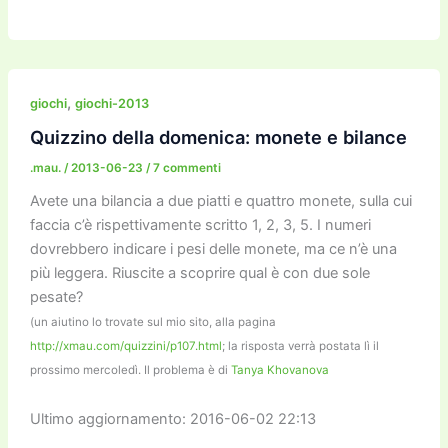
a
w
m
m
a
el
o
n
o
c
itt
ai
ai
st
e
p
k
n
e
er
l
l
o
gr
y
e
di
b
d
a
Li
dI
vi
,
giochi
giochi-2013
o
o
m
n
n
di
Quizzino della domenica: monete e bilance
o
n
k
.mau.
/
2013-06-23
/
7 commenti
k
Avete una bilancia a due piatti e quattro monete, sulla cui
faccia c’è rispettivamente scritto 1, 2, 3, 5. I numeri
dovrebbero indicare i pesi delle monete, ma ce n’è una
più leggera. Riuscite a scoprire qual è con due sole
pesate?
(un aiutino lo trovate sul mio sito, alla pagina
http://xmau.com/quizzini/p107.html
; la risposta verrà postata lì il
prossimo mercoledì. Il problema è di
Tanya Khovanova
Ultimo aggiornamento: 2016-06-02 22:13