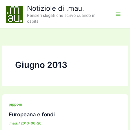
Vai
Notiziole di .mau.
al
Pensieri slegati che scrivo quando mi
contenuto
capita
Giugno 2013
pipponi
Europeana e fondi
.mau.
/
2013-06-26