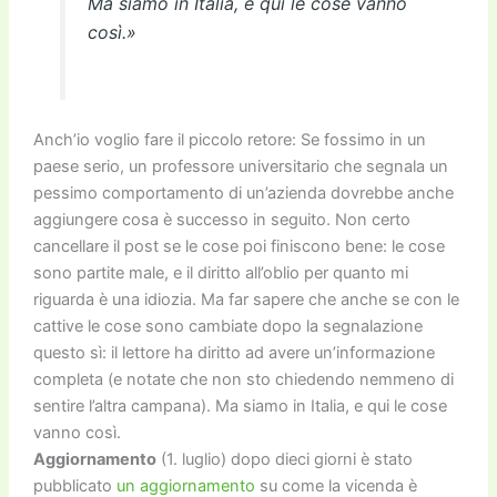
Ma siamo in Italia, e qui le cose vanno
così.»
Anch’io voglio fare il piccolo retore: Se fossimo in un
paese serio, un professore universitario che segnala un
pessimo comportamento di un’azienda dovrebbe anche
aggiungere cosa è successo in seguito. Non certo
cancellare il post se le cose poi finiscono bene: le cose
sono partite male, e il diritto all’oblio per quanto mi
riguarda è una idiozia. Ma far sapere che anche se con le
cattive le cose sono cambiate dopo la segnalazione
questo sì: il lettore ha diritto ad avere un’informazione
completa (e notate che non sto chiedendo nemmeno di
sentire l’altra campana). Ma siamo in Italia, e qui le cose
vanno così.
Aggiornamento
(1. luglio) dopo dieci giorni è stato
pubblicato
un aggiornamento
su come la vicenda è