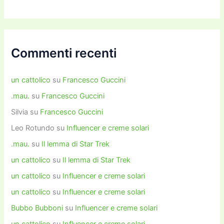
Commenti recenti
un cattolico
su
Francesco Guccini
.mau.
su
Francesco Guccini
Silvia
su
Francesco Guccini
Leo Rotundo
su
Influencer e creme solari
.mau.
su
Il lemma di Star Trek
un cattolico
su
Il lemma di Star Trek
un cattolico
su
Influencer e creme solari
un cattolico
su
Influencer e creme solari
Bubbo Bubboni
su
Influencer e creme solari
un cattolico
su
Influencer e creme solari