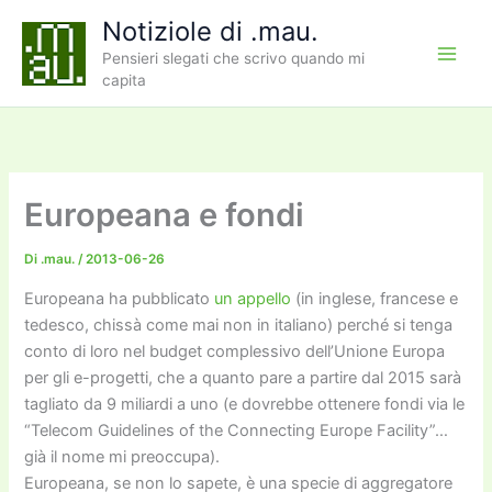
Vai
Notiziole di .mau.
al
Pensieri slegati che scrivo quando mi
contenuto
capita
Europeana e fondi
Di
.mau.
/
2013-06-26
Europeana ha pubblicato
un appello
(in inglese, francese e
tedesco, chissà come mai non in italiano) perché si tenga
conto di loro nel budget complessivo dell’Unione Europa
per gli e-progetti, che a quanto pare a partire dal 2015 sarà
tagliato da 9 miliardi a uno (e dovrebbe ottenere fondi via le
“Telecom Guidelines of the Connecting Europe Facility”…
già il nome mi preoccupa).
Europeana, se non lo sapete, è una specie di aggregatore