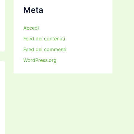
i
Meta
Accedi
Feed dei contenuti
Feed dei commenti
WordPress.org