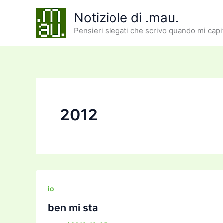
Vai
Notiziole di .mau.
al
Pensieri slegati che scrivo quando mi capi
contenuto
2012
io
ben mi sta