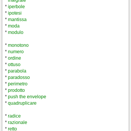
*
integrale
*
iperbole
*
ipotesi
*
mantissa
*
moda
*
modulo
*
monotono
*
numero
*
ordine
*
ottuso
*
parabola
*
paradosso
*
perimetro
*
prodotto
*
push the envelope
*
quadruplicare
*
radice
*
razionale
*
retto