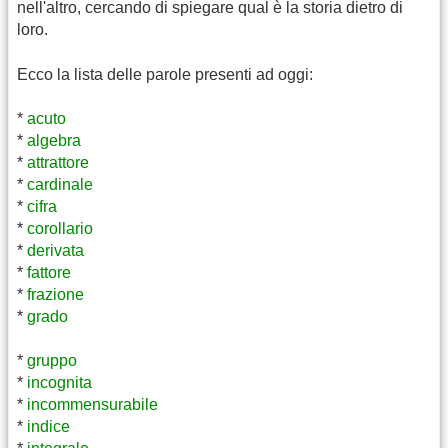
nell'altro, cercando di spiegare qual è la storia dietro di
loro.
Ecco la lista delle parole presenti ad oggi:
*
acuto
*
algebra
*
attrattore
*
cardinale
*
cifra
*
corollario
*
derivata
*
fattore
*
frazione
*
grado
*
gruppo
*
incognita
*
incommensurabile
*
indice