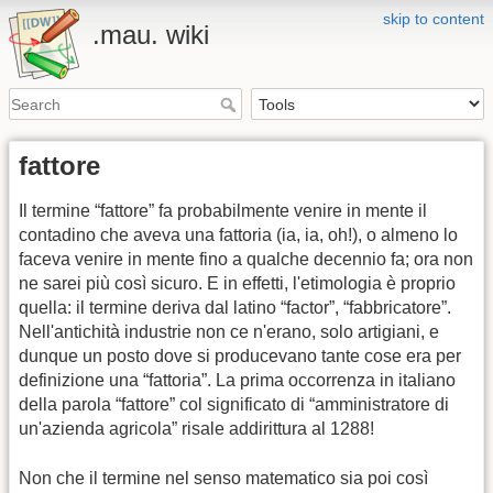
skip to content
.mau. wiki
fattore
Il termine “fattore” fa probabilmente venire in mente il
contadino che aveva una fattoria (ia, ia, oh!), o almeno lo
faceva venire in mente fino a qualche decennio fa; ora non
ne sarei più così sicuro. E in effetti, l'etimologia è proprio
quella: il termine deriva dal latino “factor”, “fabbricatore”.
Nell'antichità industrie non ce n'erano, solo artigiani, e
dunque un posto dove si producevano tante cose era per
definizione una “fattoria”. La prima occorrenza in italiano
della parola “fattore” col significato di “amministratore di
un'azienda agricola” risale addirittura al 1288!
Non che il termine nel senso matematico sia poi così