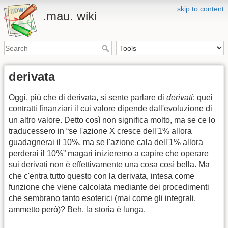
skip to content
.mau. wiki
derivata
Oggi, più che di derivata, si sente parlare di
derivati
: quei
contratti finanziari il cui valore dipende dall'evoluzione di
un altro valore. Detto così non significa molto, ma se ce lo
traducessero in “se l'azione X cresce dell'1% allora
guadagnerai il 10%, ma se l'azione cala dell'1% allora
perderai il 10%” magari inizieremo a capire che operare
sui derivati non è effettivamente una cosa così bella. Ma
che c'entra tutto questo con la derivata, intesa come
funzione che viene calcolata mediante dei procedimenti
che sembrano tanto esoterici (mai come gli integrali,
ammetto però)? Beh, la storia è lunga.