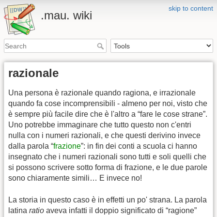
skip to content
.mau. wiki
razionale
Una persona è razionale quando ragiona, e irrazionale
quando fa cose incomprensibili - almeno per noi, visto che
è sempre più facile dire che è l'altro a “fare le cose strane”.
Uno potrebbe immaginare che tutto questo non c'entri
nulla con i numeri razionali, e che questi derivino invece
dalla parola “
frazione
”: in fin dei conti a scuola ci hanno
insegnato che i numeri razionali sono tutti e soli quelli che
si possono scrivere sotto forma di frazione, e le due parole
sono chiaramente simili… E invece no!
La storia in questo caso è in effetti un po' strana. La parola
latina
ratio
aveva infatti il doppio significato di “ragione”