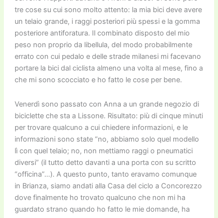
tre cose su cui sono molto attento: la mia bici deve avere
un telaio grande, i raggi posteriori più spessi e la gomma
posteriore antiforatura. Il combinato disposto del mio
peso non proprio da libellula, del modo probabilmente
errato con cui pedalo e delle strade milanesi mi facevano
portare la bici dal ciclista almeno una volta al mese, fino a
che mi sono scocciato e ho fatto le cose per bene.
Venerdì sono passato con Anna a un grande negozio di
biciclette che sta a Lissone. Risultato: più di cinque minuti
per trovare qualcuno a cui chiedere informazioni, e le
informazioni sono state “no, abbiamo solo quel modello
lì con quel telaio; no, non mettiamo raggi o pneumatici
diversi” (il tutto detto davanti a una porta con su scritto
“officina”…). A questo punto, tanto eravamo comunque
in Brianza, siamo andati alla Casa del ciclo a Concorezzo
dove finalmente ho trovato qualcuno che non mi ha
guardato strano quando ho fatto le mie domande, ha