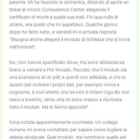
parente. Mi ha risposto la domenica, dicendo di aprire un
ticket al nostro Competence Center allegando il
certificato di morte e quella sua mail. Fin qua nulla di
strano, era quello che mi aspettavo. Qualche giorno
dopo ho fatto tutto, e venerdì mi è arrivata risposta
“Bisogna anche allegare il modulo di richiesta che si trova
nell’intranet”.
No, non hanno specificato dove, ma sono abbastanza
bravo a cercare e l’ho trovato. Peccato che il modulo sia
una scansione di un pdf, e quindi non editabile, e che lo
spazio per scrivere i propri dati, per esempio nome e
cognome, è così stretto che se non ti chiami Ugo Bo non
riesci a inserirlo, tanto che mi sono messo a riscrivere
tutto il modulo. Ma lo fanno apposta?
(Una notizia apparentemente scorrelata. Un collega
romano mi aveva contattato per sapere come togliere la
delega sindacale. Quel modulo, ma nemmeno quello per