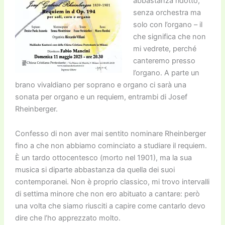
abbastanza ridotto,
senza orchestra ma
solo con l’organo – il
che significa che non
mi vedrete, perché
canteremo presso
l’organo. A parte un
brano vivaldiano per soprano e organo ci sarà una
sonata per organo e un requiem, entrambi di Josef
Rheinberger.
Confesso di non aver mai sentito nominare Rheinberger
fino a che non abbiamo cominciato a studiare il requiem.
È un tardo ottocentesco (morto nel 1901), ma la sua
musica si diparte abbastanza da quella dei suoi
contemporanei. Non è proprio classico, mi trovo intervalli
di settima minore che non ero abituato a cantare: però
una volta che siamo riusciti a capire come cantarlo devo
dire che l’ho apprezzato molto.