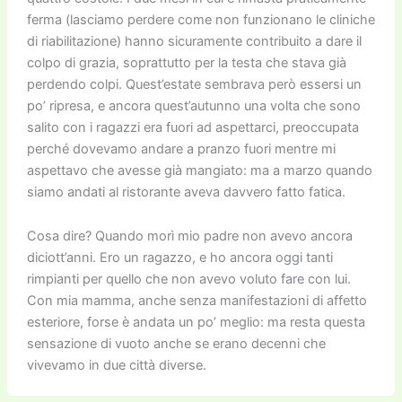
ferma (lasciamo perdere come non funzionano le cliniche
di riabilitazione) hanno sicuramente contribuito a dare il
colpo di grazia, soprattutto per la testa che stava già
perdendo colpi. Quest’estate sembrava però essersi un
po’ ripresa, e ancora quest’autunno una volta che sono
salito con i ragazzi era fuori ad aspettarci, preoccupata
perché dovevamo andare a pranzo fuori mentre mi
aspettavo che avesse già mangiato: ma a marzo quando
siamo andati al ristorante aveva davvero fatto fatica.
Cosa dire? Quando morì mio padre non avevo ancora
diciott’anni. Ero un ragazzo, e ho ancora oggi tanti
rimpianti per quello che non avevo voluto fare con lui.
Con mia mamma, anche senza manifestazioni di affetto
esteriore, forse è andata un po’ meglio: ma resta questa
sensazione di vuoto anche se erano decenni che
vivevamo in due città diverse.