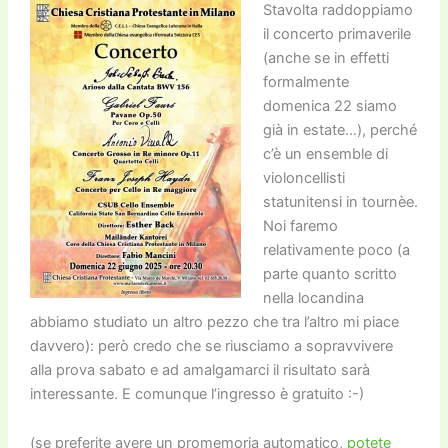
Stavolta raddoppiamo
il concerto primaverile
(anche se in effetti
formalmente
domenica 22 siamo
già in estate…), perché
c’è un ensemble di
violoncellisti
statunitensi in tournèe.
Noi faremo
relativamente poco (a
parte quanto scritto
nella locandina
abbiamo studiato un altro pezzo che tra l’altro mi piace
davvero): però credo che se riusciamo a sopravvivere
alla prova sabato e ad amalgamarci il risultato sarà
interessante. E comunque l’ingresso è gratuito :-)
(se preferite avere un promemoria automatico,
potete