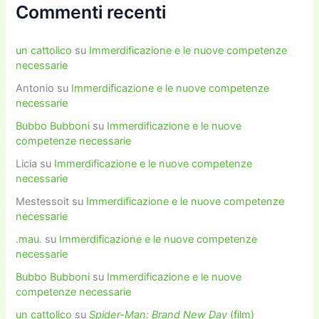
Commenti recenti
un cattolico
su
Immerdificazione e le nuove competenze
necessarie
Antonio
su
Immerdificazione e le nuove competenze
necessarie
Bubbo Bubboni
su
Immerdificazione e le nuove
competenze necessarie
Licia
su
Immerdificazione e le nuove competenze
necessarie
Mestessoit
su
Immerdificazione e le nuove competenze
necessarie
.mau.
su
Immerdificazione e le nuove competenze
necessarie
Bubbo Bubboni
su
Immerdificazione e le nuove
competenze necessarie
un cattolico
su
Spider-Man: Brand New Day
(film)