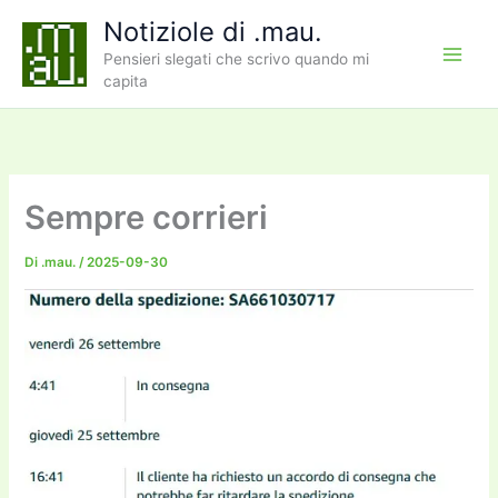
Vai
Notiziole di .mau.
al
Pensieri slegati che scrivo quando mi
contenuto
capita
Sempre corrieri
Di
.mau.
/
2025-09-30