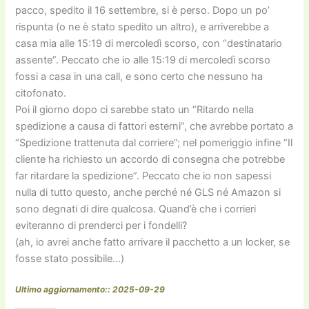
pacco, spedito il 16 settembre, si è perso. Dopo un po’
rispunta (o ne è stato spedito un altro), e arriverebbe a
casa mia alle 15:19 di mercoledì scorso, con “destinatario
assente”. Peccato che io alle 15:19 di mercoledì scorso
fossi a casa in una call, e sono certo che nessuno ha
citofonato.
Poi il giorno dopo ci sarebbe stato un “Ritardo nella
spedizione a causa di fattori esterni”, che avrebbe portato a
“Spedizione trattenuta dal corriere”; nel pomeriggio infine “Il
cliente ha richiesto un accordo di consegna che potrebbe
far ritardare la spedizione”. Peccato che io non sapessi
nulla di tutto questo, anche perché né GLS né Amazon si
sono degnati di dire qualcosa. Quand’è che i corrieri
eviteranno di prenderci per i fondelli?
(ah, io avrei anche fatto arrivare il pacchetto a un locker, se
fosse stato possibile…)
Ultimo aggiornamento:: 2025-09-29