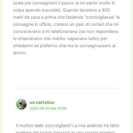
scale per consegnarci il pacco (e mi sento molto in
colpa quando succede). Quando lavoravo a 800
metri da casa e prima che l’azienda “sconsigliasse” le
consegne in ufficio, c’erano un paio di corrieri che mi
conoscevano e mi telefonavano (se non rispondevo
io chiamavano mio marito: sapevano tutto) per
chiedermi se preferivo che me lo consegnassero al
lavoro.
un cattolico
2025-09-30 alle 10:59
Il motivo dello sconsigliare? La mia azienda ha fatto
mettere dei locker Amazon in uno spazio esterno