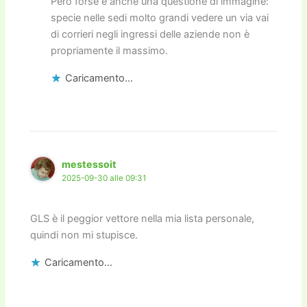
Però forse è anche una questione di immagine:
specie nelle sedi molto grandi vedere un via vai
di corrieri negli ingressi delle aziende non è
propriamente il massimo.
Caricamento...
mestessoit
2025-09-30 alle 09:31
GLS è il peggior vettore nella mia lista personale,
quindi non mi stupisce.
Caricamento...