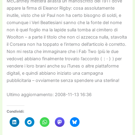
McCartney metterà all’asta un manoscritto del 1911 dove
appare la firma di Eleanor Rigby: cosa assolutamente
inutile, visto che sir Paul non ha certo bisogno di soldi, e
comunque i Veri Beatlesiani sanno che la fonte del nome
non è quel foglio ma la lapide sulla tomba al cimitero di
Woolton – a parte il titolo che non ci azzecca nulla, stavolta
il Corsera non ha toppato e l’interno dell’articolo è corretto.
Non mi resta che immaginare che i Fab Two (più le due
vedove) abbiano finalmente trovato l’accordo (
:-)
) per
vendere i loro brani anche su iTunes o altre piattaforme
digitali, e quindi abbiano iniziato una campagna
pubblicitaria – ovviamente senza spendere una sterlina!
Ultimo aggiornamento: 2008-11-13 16:36
Condividi: